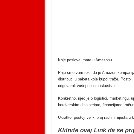
Koje poslove imate u Amazonu
Prije smo vam rekli da je Amazon kompanija 
distribuciju paketa koje kupci traže. Postoji v
odgovarali vašoj obuci i iskustvu.
Konkretno, riječ je o logistici, marketingu, 
hardverskim dizajnerima, financijama, raču
Ukratko, postoji veliki broj radnih mjesta u 
Klilnite ovaj Link da se p