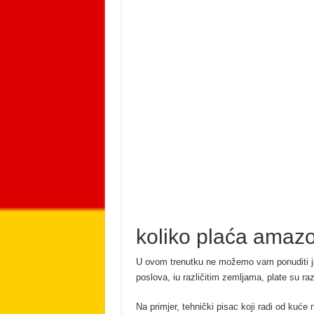
koliko plaća amaz
U ovom trenutku ne možemo vam ponuditi jas
poslova, iu različitim zemljama, plate su razl
Na primjer, tehnički pisac koji radi od kuće 