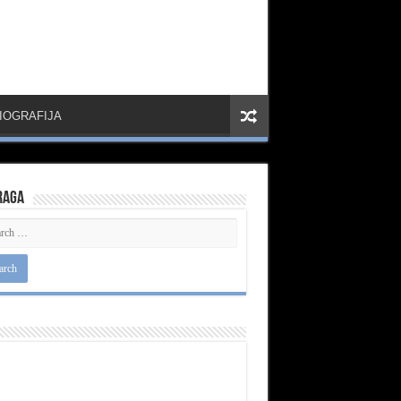
IOGRAFIJA
raga