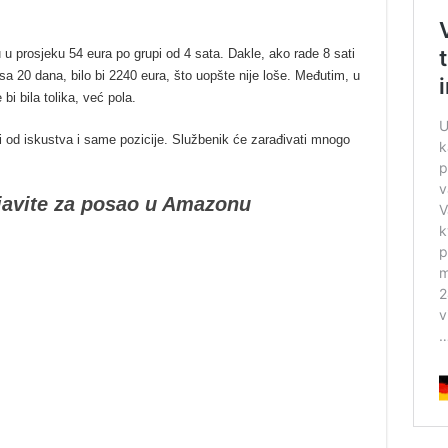
 u prosjeku 54 eura po grupi od 4 sata. Dakle, ako rade 8 sati
a 20 dana, bilo bi 2240 eura, što uopšte nije loše. Međutim, u
bi bila tolika, već pola.
ti od iskustva i same pozicije. Službenik će zarađivati ​​mnogo
rijavite za posao u Amazonu