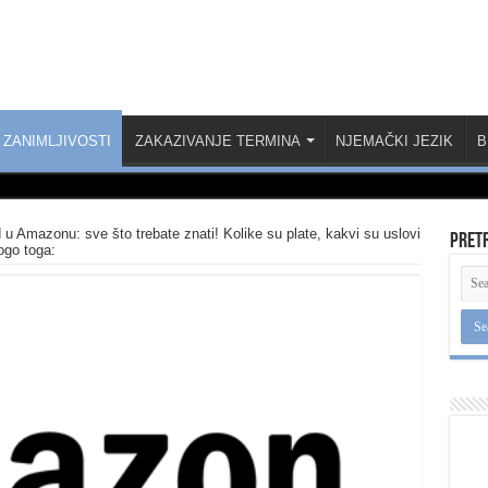
ZANIMLJIVOSTI
ZAKAZIVANJE TERMINA
NJEMAČKI JEZIK
B
 u Amazonu: sve što trebate znati! Kolike su plate, kakvi su uslovi
Pret
ogo toga: