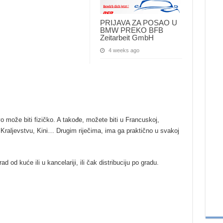
PRIJAVA ZA POSAO U
BMW PREKO BFB
Zeitarbeit GmbH
4 weeks ago
može biti fizičko. A takođe, možete biti u Francuskoj,
m Kraljevstvu, Kini… Drugim riječima, ima ga praktično u svakoj
 od kuće ili u kancelariji, ili čak distribuciju po gradu.