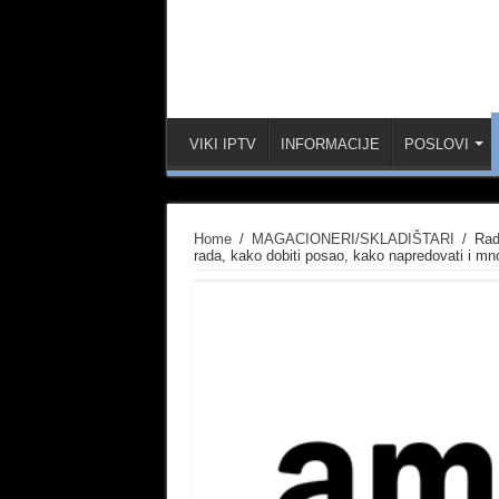
VIKI IPTV
INFORMACIJE
POSLOVI
Home
/
MAGACIONERI/SKLADIŠTARI
/
Rad
rada, kako dobiti posao, kako napredovati i mn