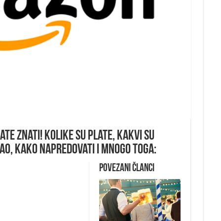
te znati! Kolike su plate, kakvi su
sao, kako napredovati i mnogo toga:
Povezani članci