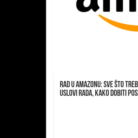
Rad u Amazonu: sve što treba
uslovi rada, kako dobiti po