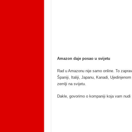
Amazon daje posao u svijetu
Rad u Amazonu nije samo online. To zapravo 
Španiji, Italiji, Japanu, Kanadi, Ujedinjeno
zemlji na svijetu.
Dakle, govorimo o kompaniji koja vam nudi rad