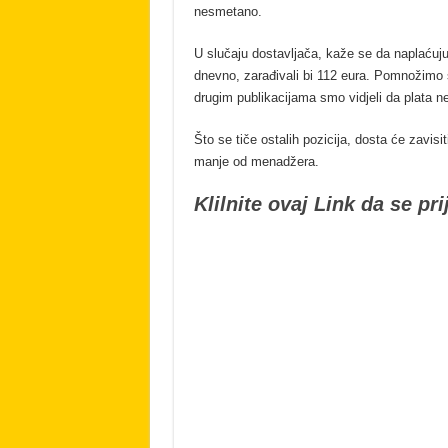
nesmetano.
U slučaju dostavljača, kaže se da naplaćuju
dnevno, zarađivali bi 112 eura. Pomnožimo s
drugim publikacijama smo vidjeli da plata ne 
Što se tiče ostalih pozicija, dosta će zavisi
manje od menadžera.
Klilnite ovaj Link da se p