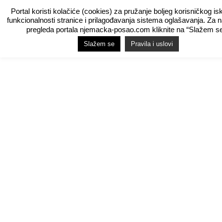
Portal koristi kolačiće (cookies) za pružanje boljeg korisničkog is
funkcionalnosti stranice i prilagođavanja sistema oglašavanja. Za 
pregleda portala njemacka-posao.com kliknite na “Slažem se
Slažem se
Pravila i uslovi