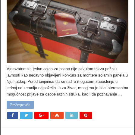
Vjerovatno niti jedan oglas za posao nije privukao takvu pažnju
javnosti kao nedavno objavljeni konkurs za montere solarnih panela u
Njemačkoj. Pored činjenice da se radi o mogućem zaposlenju u
jednoj od zemalja najpoželjnijih za život, mnogima je bilo interesantna
mogućnost prijave za osobe raznih struka, kao i da poznavanje …
Pročitajte više