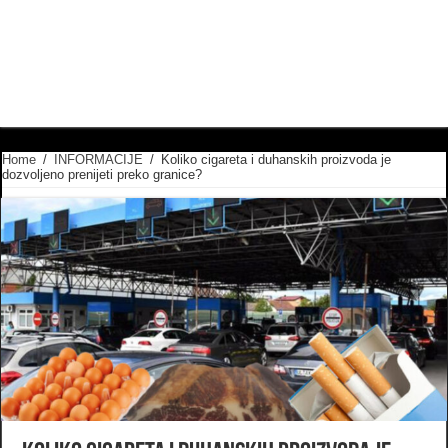
Home
/
INFORMACIJE
/
Koliko cigareta i duhanskih proizvoda je
dozvoljeno prenijeti preko granice?