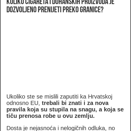
Koliko cigareta i duhanskih proizvoda je
dozvoljeno prenijeti preko granice?
Ukoliko ste se mislili zaputiti ka Hrvatskoj
odnosno EU,
trebali bi znati i za nova
pravila koja su stupila na snagu, a koja se
tiču prenosa robe u ovu zemlju.
Dosta je nejasnoća i nelogičnih odluka, no