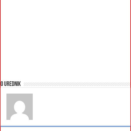
O urednik