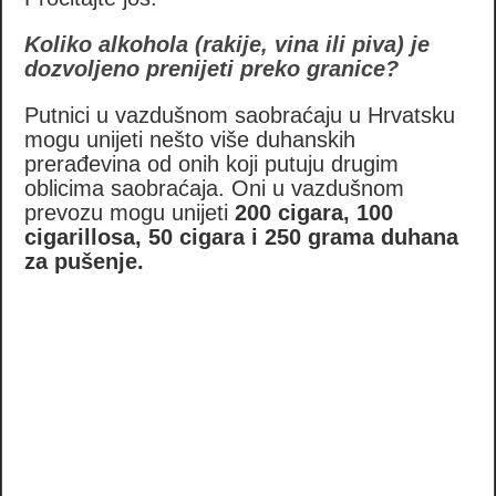
Koliko alkohola (rakije, vina ili piva) je
dozvoljeno prenijeti preko granice?
Putnici u vazdušnom saobraćaju u Hrvatsku
mogu unijeti nešto više duhanskih
prerađevina od onih koji putuju drugim
oblicima saobraćaja. Oni u vazdušnom
prevozu mogu unijeti
200 cigara, 100
cigarillosa, 50 cigara i 250 grama duhana
za pušenje.