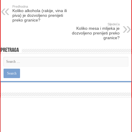
Predhodna
Koliko alkohola (rakije, vina ili
piva) je dozvoljeno prenijeti
preko granice?
Sljedeća
Koliko mesa i mlijeka je
dozvoljeno prenijeti preko
granice?
Pretraga