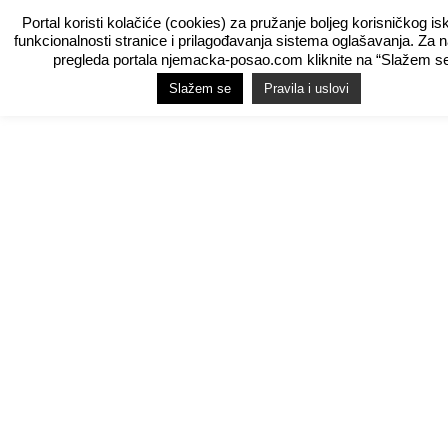
Portal koristi kolačiće (cookies) za pružanje boljeg korisničkog is
funkcionalnosti stranice i prilagođavanja sistema oglašavanja. Za 
pregleda portala njemacka-posao.com kliknite na “Slažem se
Slažem se
Pravila i uslovi