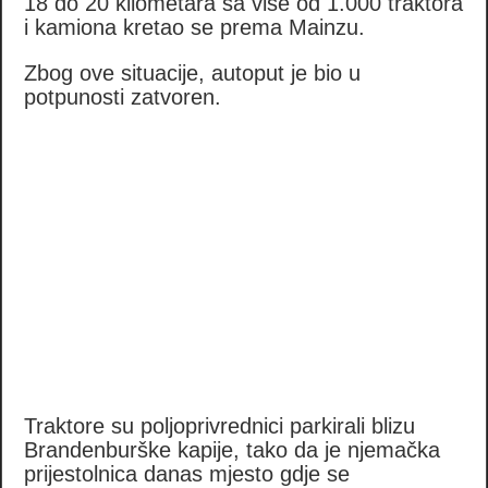
18 do 20 kilometara sa više od 1.000 traktora
i kamiona kretao se prema Mainzu.
Zbog ove situacije, autoput je bio u
potpunosti zatvoren.
Traktore su poljoprivrednici parkirali blizu
Brandenburške kapije, tako da je njemačka
prijestolnica danas mjesto gdje se