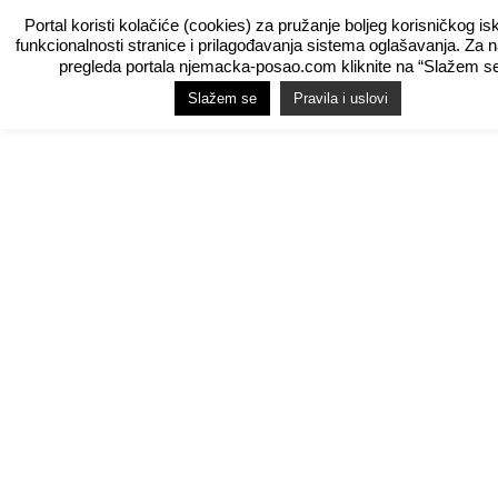
Portal koristi kolačiće (cookies) za pružanje boljeg korisničkog is
funkcionalnosti stranice i prilagođavanja sistema oglašavanja. Za 
pregleda portala njemacka-posao.com kliknite na “Slažem se
Slažem se
Pravila i uslovi