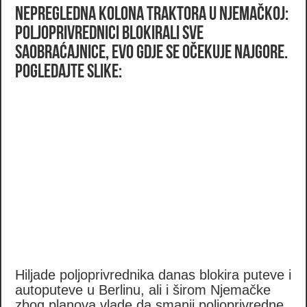
Nepregledna kolona traktora u Njemačkoj:
Poljoprivrednici blokirali sve
saobraćajnice, evo gdje se očekuje najgore.
POGLEDAJTE SLIKE:
Hiljade poljoprivrednika danas blokira puteve i
autoputeve u Berlinu, ali i širom Njemačke
zbog planova vlade da smanji poljoprivredne