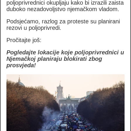
poljoprivrednici okupljaju kako bi izrazili zaista
duboko nezadovoljstvo njemačkom vladom.
Podsjećamo, razlog za proteste su planirani
rezovi u poljoprivredi.
Pročitajte još:
Pogledajte lokacije koje poljoprivrednici u
Njemačkoj planiraju blokirati zbog
prosvjeda!