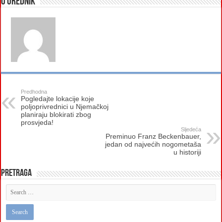
O urednik
Predhodna
Pogledajte lokacije koje
poljoprivrednici u Njemačkoj
planiraju blokirati zbog
prosvjeda!
Sljedeća
Preminuo Franz Beckenbauer,
jedan od najvećih nogometaša
u historiji
Pretraga