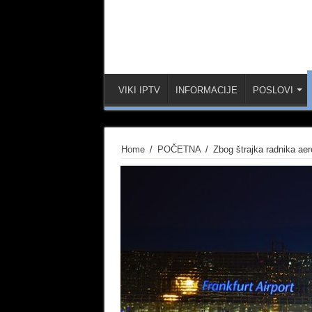
VIKI IPTV
INFORMACIJE
POSLOVI
Home
/
POČETNA
/
Zbog štrajka radnika aer