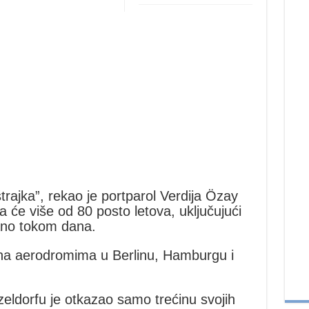
trajka”, rekao je portparol Verdija Özay
 će više od 80 posto letova, uključujući
zano tokom dana.
 na aerodromima u Berlinu, Hamburgu i
eldorfu je otkazao samo trećinu svojih