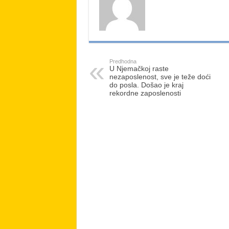
Predhodna
U Njemačkoj raste
nezaposlenost, sve je teže doći
do posla. Došao je kraj
rekordne zaposlenosti