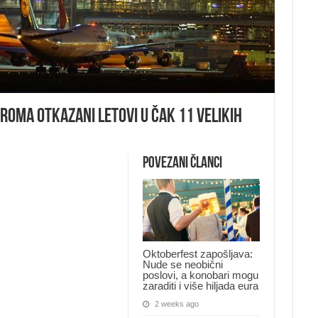
roma otkazani letovi u čak 11 velikih
Povezani članci
Oktoberfest zapošljava:
Nude se neobični
poslovi, a konobari mogu
zaraditi i više hiljada eura
2 weeks ago