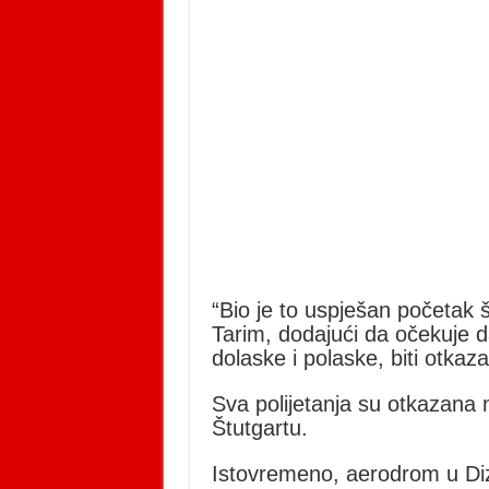
“Bio je to uspješan početak š
Tarim, dodajući da očekuje da
dolaske i polaske, biti otka
Sva polijetanja su otkazana
Štutgartu.
Istovremeno, aerodrom u Diz