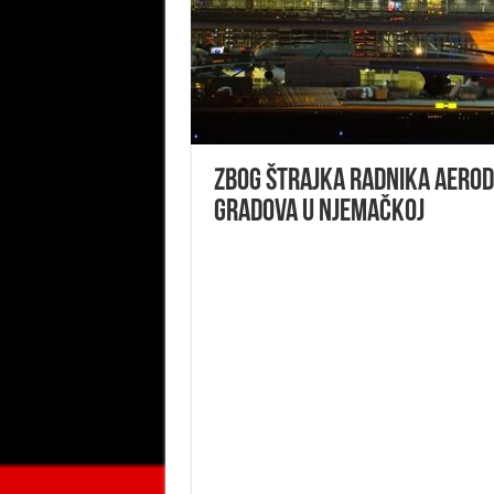
Zbog štrajka radnika aerod
gradova u Njemačkoj