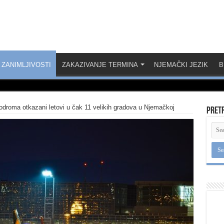
ZANIMLJIVOSTI
ZAKAZIVANJE TERMINA
NJEMAČKI JEZIK
B
odroma otkazani letovi u čak 11 velikih gradova u Njemačkoj
Pret