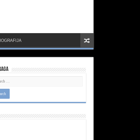
IOGRAFIJA
raga