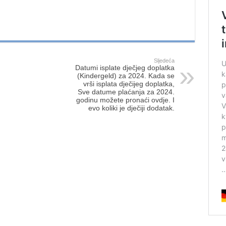
Sljedeća
Datumi isplate dječjeg doplatka
(Kindergeld) za 2024. Kada se
vrši isplata dječijeg doplatka,
Sve datume plaćanja za 2024.
godinu možete pronaći ovdje. I
evo koliki je dječiji dodatak.