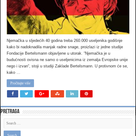
Njemačka u sljedećih 40 godina treba 260.000 useljenika godišnje
kako bi nadoknadila manjak radne snage, proizlazi iz jedne studije
Fondacije Bertelsmann objavljene u utorak. “Njemačka je u
budućnosti ovisna ne samo o useljenicima iz zemalja Evropske unije
nego i izvan“, stoji u studiji Zaklade Bertelsmann. U protivnom će se,
kako …
Pročitajte više
Pretraga