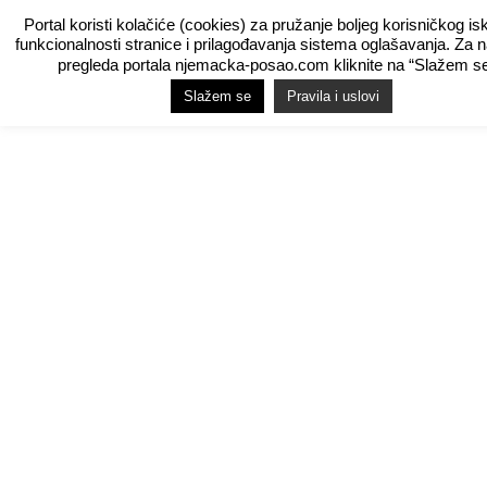
Portal koristi kolačiće (cookies) za pružanje boljeg korisničkog is
funkcionalnosti stranice i prilagođavanja sistema oglašavanja. Za 
pregleda portala njemacka-posao.com kliknite na “Slažem se
Slažem se
Pravila i uslovi