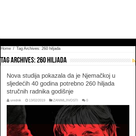
Home
/
Tag Archives: 260 hiljada
Tag Archives:
260 hiljada
Nova studija pokazala da je Njemačkoj u
sljedećih 40 godina potrebno 260 hiljada
stručnih radnika godišnje
urednik
13/02/2019
ZANIMLJIVOSTI
0