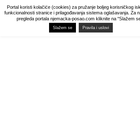
Portal koristi kolačiće (cookies) za pružanje boljeg korisničkog is
funkcionalnosti stranice i prilagođavanja sistema oglašavanja. Za 
pregleda portala njemacka-posao.com kliknite na “Slažem se
Slažem se
Pravila i uslovi