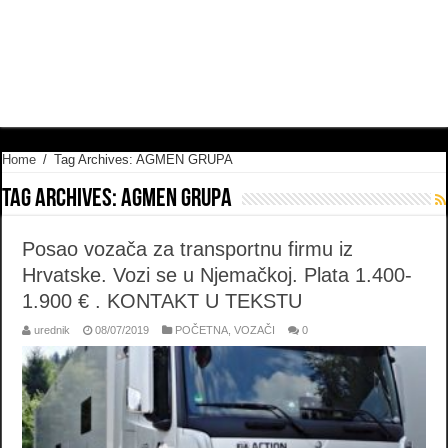
Home
/
Tag Archives: AGMEN GRUPA
Tag Archives:
AGMEN GRUPA
Posao vozača za transportnu firmu iz
Hrvatske. Vozi se u Njemačkoj. Plata 1.400-
1.900 € . KONTAKT U TEKSTU
urednik
08/07/2019
POČETNA
,
VOZAČI
0