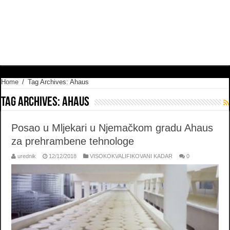
Home
/
Tag Archives: Ahaus
Tag Archives:
Ahaus
Posao u Mljekari u Njemačkom gradu Ahaus
za prehrambene tehnologe
urednik
12/12/2018
VISOKOKVALIFIKOVANI KADAR
0