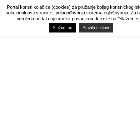
Portal koristi kolačiće (cookies) za pružanje boljeg korisničkog is
funkcionalnosti stranice i prilagođavanja sistema oglašavanja. Za 
pregleda portala njemacka-posao.com kliknite na “Slažem se
Slažem se
Pravila i uslovi