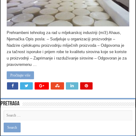
Prehrambeni tehnolog za rad u mljekarskoj industriji (m/ž) Ahaus,
Njemačka Opis posla: – Sudjeluje u organizaciji proizvodnje –
Nadzire cjelokupnu proizvodnju mliječnih proizvoda – Odgovorna je
za tačnost isporuke i prijem robe te kvalitetu sirovina koje se koriste
u proizvodnji – Zaprimanje i razduživanje sirovine – Odgovoran je za
pravovremenu …
Pročitajte više
Pretraga