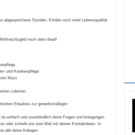
u nur abgesprochene Stunden. Erhalte noch mehr Lebensqualität
 Weihnachtsgeld noch oben drauf!
kenpflege
lten- und Krankenpflege
kein Muss
ennen zulernen.
risteten Erlaubnis zur gewerbsmäßigen
 du einfach und unverbindlich deine Fragen und Anregungen
an oder schreib uns eine Mail mit deinen Kontaktdaten. In
e alle deine Anliegen.