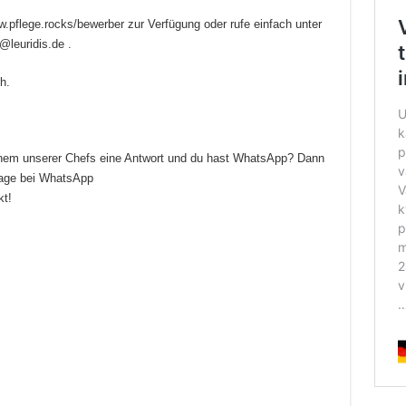
.pflege.rocks/bewerber zur Verfügung oder rufe einfach unter
@leuridis.de .
h.
einem unserer Chefs eine Antwort und du hast WhatsApp? Dann
rage bei WhatsApp
kt!