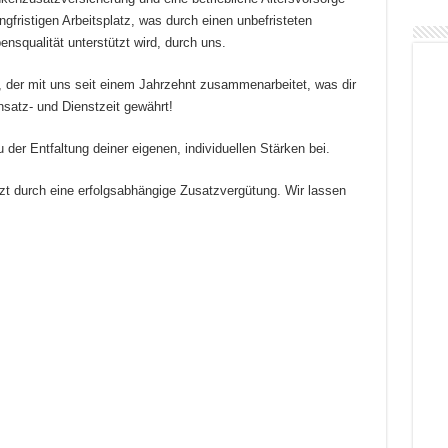
gfristigen Arbeitsplatz, was durch einen unbefristeten
nsqualität unterstützt wird, durch uns.
der mit uns seit einem Jahrzehnt zusammenarbeitet, was dir
insatz- und Dienstzeit gewährt!
 der Entfaltung deiner eigenen, individuellen Stärken bei.
zt durch eine erfolgsabhängige Zusatzvergütung. Wir lassen