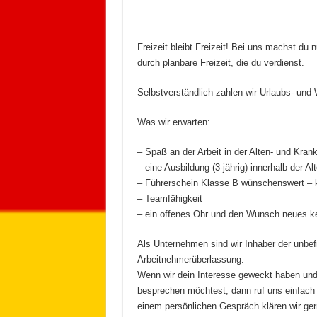
Freizeit bleibt Freizeit! Bei uns machst d
durch planbare Freizeit, die du verdienst.
Selbstverständlich zahlen wir Urlaubs- und
Was wir erwarten:
– Spaß an der Arbeit in der Alten- und Kran
– eine Ausbildung (3-jährig) innerhalb der A
– Führerschein Klasse B wünschenswert – 
– Teamfähigkeit
– ein offenes Ohr und den Wunsch neues k
Als Unternehmen sind wir Inhaber der unbef
Arbeitnehmerüberlassung.
Wenn wir dein Interesse geweckt haben und
besprechen möchtest, dann ruf uns einfach 
einem persönlichen Gespräch klären wir gern