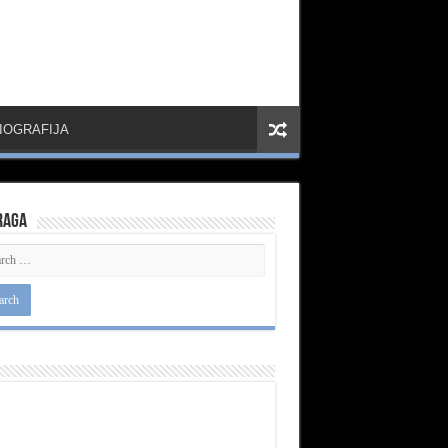
IOGRAFIJA
raga