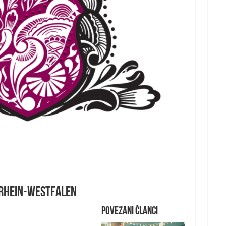
rdrhein-Westfalen
Povezani članci