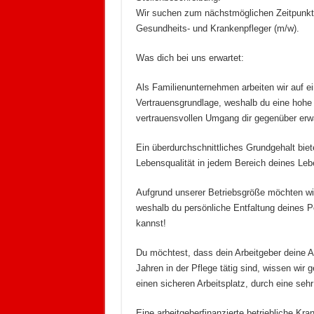
Wir suchen zum nächstmöglichen Zeitpunkt 
Gesundheits- und Krankenpfleger (m/w).
Was dich bei uns erwartet:
Als Familienunternehmen arbeiten wir auf ei
Vertrauensgrundlage, weshalb du eine hohe
vertrauensvollen Umgang dir gegenüber erw
Ein überdurchschnittliches Grundgehalt biete
Lebensqualität in jedem Bereich deines Leb
Aufgrund unserer Betriebsgröße möchten wir
weshalb du persönliche Entfaltung deines P
kannst!
Du möchtest, dass dein Arbeitgeber deine A
Jahren in der Pflege tätig sind, wissen wir 
einen sicheren Arbeitsplatz, durch eine sehr
Eine arbeitgeberfinanzierte betriebliche Kr