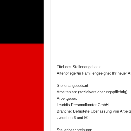
Titel des Stellenangebots:
Altenpfleger/in Familiengeeignet Ihr neuer Ar
Stellenangebotsart:
Arbeitsplatz (sozialversicherungspflichtig)
Arbeitgeber:
Leuridis Personalkontor GmbH
Branche: Befristete Überlassung von Arbeits
zwischen 6 und 50
Stellenbeschreibung: