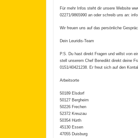
Für mehr Infos steht dir unsere Website www
02271/9865990 an oder schreib uns an: info
Wir freuen uns auf das persönliche Gespräc
Dein Leuridis-Team
P.S. Du hast direkt Fragen und willst von 
stell unserem Chef Benedikt direkt deine F
0151/40421238. Er freut sich auf den Konta
Arbeitsorte
50189 Elsdorf
50127 Bergheim
50226 Frechen
52372 Kreuzau
50354 Hürth
45130 Essen
47055 Duisburg