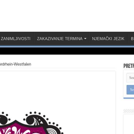
ZANIMLJIVOSTI
ZAKAZIVANJE TERMINA
NJEMAČKI JEZIK
B
Nordrhein-Westfalen
Pret