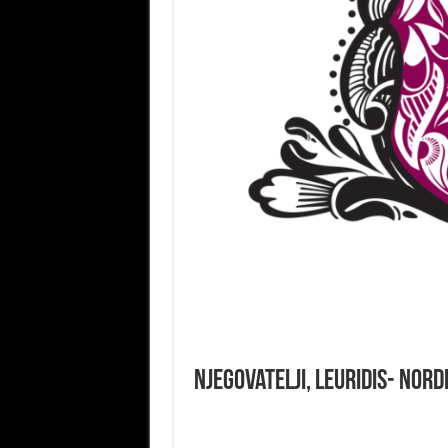
Njegovatelji, Leuridis- No