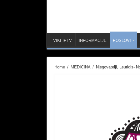
VIKI IPTV
INFORMACIJE
POSLOVI
Home
/
MEDICINA
/
Njegovatelji, Leuridis- 