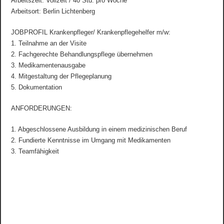
Arbeitszeit: Vollzeit / 40 Std. pro Woche
Arbeitsort: Berlin Lichtenberg
JOBPROFIL Krankenpfleger/ Krankenpflegehelfer m/w:
1. Teilnahme an der Visite
2. Fachgerechte Behandlungspflege übernehmen
3. Medikamentenausgabe
4. Mitgestaltung der Pflegeplanung
5. Dokumentation
ANFORDERUNGEN:
1. Abgeschlossene Ausbildung in einem medizinischen Beruf
2. Fundierte Kenntnisse im Umgang mit Medikamenten
3. Teamfähigkeit