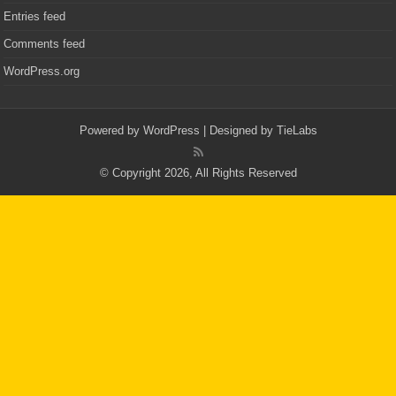
Entries feed
Comments feed
WordPress.org
Powered by
WordPress
| Designed by
TieLabs
© Copyright 2026, All Rights Reserved