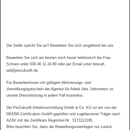
Die Stelle spricht Sie an? Bewerben Sie sich umgehend bei uns.
Bewerben Sie sich am besten noch heute telefonisch bei Frau
Schoen unter 030 46 11 24 80 oder per Email unter bew-pf-
wd@perzukunft.de.
Für Bewerber/innen mit gültigem Aktivierungs- und
Vermittlungsgutschein der Agentur für Arbeit /des Jobcenters ist
unsere Dienstleistung in jedem Fall kostenlos.
Die PerZukunft Arbeitsvermittlung Gmbh & Co. KG ist ein von der
DEKRA Certification GmbH geprüfter und zugelassener Träger nach
AZAV mit der Zertifikats Registrier-Nr.: 31T1112195.
Bitte beachten Sie, dass die Bewerbungsunterlagen nur zurück