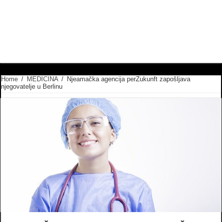
Home
/
MEDICINA
/
Njeamačka agencija perZukunft zapošljava
njegovatelje u Berlinu