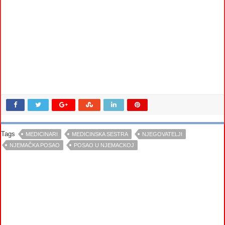
Tags
MEDICINARI
MEDICINSKA SESTRA
NJEGOVATELJI
NJEMAČKA POSAO
POSAO U NJEMACKOJ