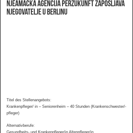
Njeamačka agencija perZukunft zapošljava
njegovatelje u Berlinu
Titel des Stellenangebots:
Krankenpfleger/ in – Seniorenheim – 40 Stunden (Krankenschwester/-
pfleger)
Alternativberufe:
Gesundheits- und Krankenpfleger/in Altenpfleger/in