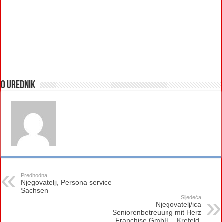
O urednik
Predhodna
Njegovatelji, Persona service –
Sachsen
Sljedeća
Njegovatelj/ica
Seniorenbetreuung mit Herz
Franchise GmbH – Krefeld,