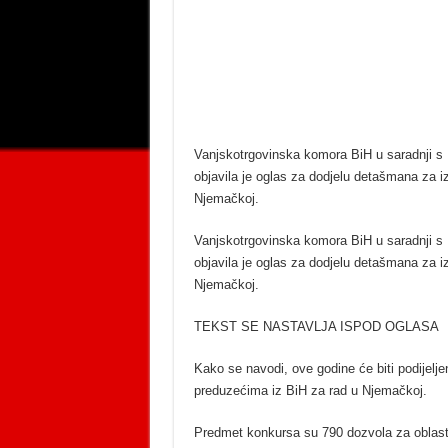
Vanjskotrgovinska komora BiH u saradnji 
objavila je oglas za dodjelu detašmana za i
Njemačkoj.
Vanjskotrgovinska komora BiH u saradnji 
objavila je oglas za dodjelu detašmana za i
Njemačkoj.
TEKST SE NASTAVLJA ISPOD OGLASA
Kako se navodi, ove godine će biti podijelj
preduzećima iz BiH za rad u Njemačkoj.
Predmet konkursa su 790 dozvola za oblast