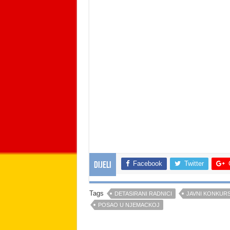
Facebook
Twitter
Dijeli
Tags
DETASIRANI RADNICI
JAVNI KONKUR
POSAO U NJEMACKOJ