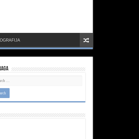
IOGRAFIJA
raga