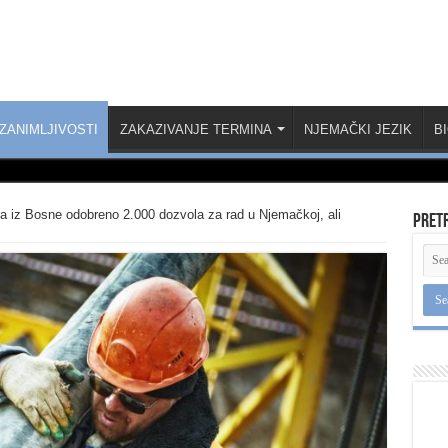
ZANIMLJIVOSTI
ZAKAZIVANJE TERMINA
NJEMAČKI JEZIK
B
 iz Bosne odobreno 2.000 dozvola za rad u Njemačkoj, ali
Pret