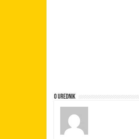
O urednik