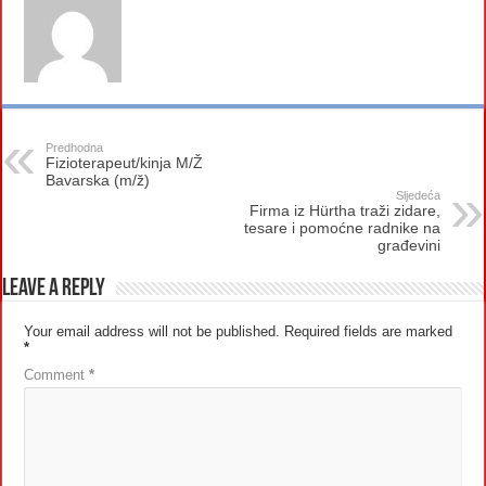
Predhodna
Fizioterapeut/kinja M/Ž
Bavarska (m/ž)
Sljedeća
Firma iz Hürtha traži zidare,
tesare i pomoćne radnike na
građevini
Leave a Reply
Your email address will not be published.
Required fields are marked
*
Comment
*