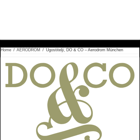
Home
/
AERODROM
/
Ugostitelji, DO & CO – Aerodrom München