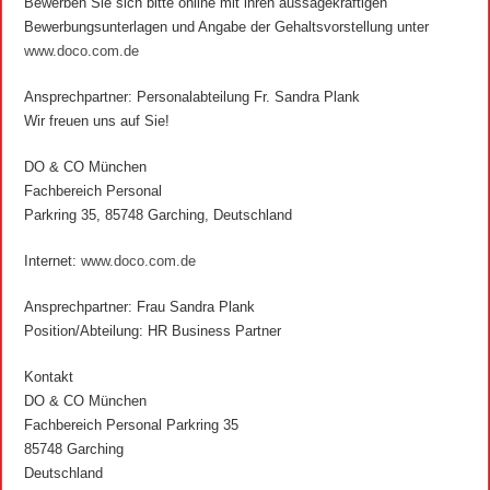
Bewerben Sie sich bitte online mit ihren aussagekräftigen
Bewerbungsunterlagen und Angabe der Gehaltsvorstellung unter
www.doco.com.de
Ansprechpartner: Personalabteilung Fr. Sandra Plank
Wir freuen uns auf Sie!
DO & CO München
Fachbereich Personal
Parkring 35, 85748 Garching, Deutschland
Internet:
www.doco.com.de
Ansprechpartner: Frau Sandra Plank
Position/Abteilung: HR Business Partner
Kontakt
DO & CO München
Fachbereich Personal Parkring 35
85748 Garching
Deutschland