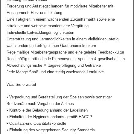
Förderung und Aufstiegschancen für motivierte Mitarbeiter mit
Engagement, Herz und Leistung
Eine Tätigkeit in einem wachsenden Zukunftsmarkt sowie eine
attraktive und wettbewerbsorientierte Vergütung
Individuelle Entwicklungsmöglichkeiten
Unterstützung und Lernmöglichkeiten in einem vielfältigen, stetig
wachsenden und erfolgreichen Gastronomiekonzern
Regelmäßige Mitarbeitergespräche und eine gelebte Feedbackkultur
Regelmäßig stattfindende Firmenevents- sportlich & gesellschaftlich
Abwechslungsreiche Mittagsverpflegung und Getränke
Jede Menge Spaß und eine stetig wachsende Lernkurve
Was Sie erwartet
• Verpackung und Bereitstellung der Speisen sowie sonstiger
Bordvorräte nach Vorgaben der Airlines
• Kontrolle der Beladung anhand der Ladelisten
• Einhalten der Hygienestandards gemäß HACCP
• Qualitäts-und Quantitätskontrolle
• Einhaltung des vorgegebenen Security Standards