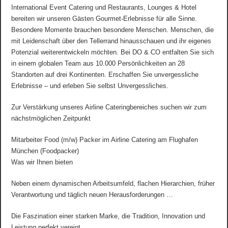
International Event Catering und Restaurants, Lounges & Hotel
bereiten wir unseren Gästen Gourmet-Erlebnisse für alle Sinne.
Besondere Momente brauchen besondere Menschen. Menschen, die
mit Leidenschaft über den Tellerrand hinausschauen und ihr eigenes
Potenzial weiterentwickeln möchten. Bei DO & CO entfalten Sie sich
in einem globalen Team aus 10.000 Persönlichkeiten an 28
Standorten auf drei Kontinenten. Erschaffen Sie unvergessliche
Erlebnisse – und erleben Sie selbst Unvergessliches.
Zur Verstärkung unseres Airline Cateringbereiches suchen wir zum
nächstmöglichen Zeitpunkt
Mitarbeiter Food (m/w) Packer im Airline Catering am Flughafen
München (Foodpacker)
Was wir Ihnen bieten
Neben einem dynamischen Arbeitsumfeld, flachen Hierarchien, früher
Verantwortung und täglich neuen Herausforderungen …
Die Faszination einer starken Marke, die Tradition, Innovation und
Leistung perfekt vereint