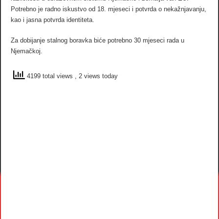
Potrebno je radno iskustvo od 18. mjeseci i potvrda o nekažnjavanju,
kao i jasna potvrda identiteta.
Za dobijanje stalnog boravka biće potrebno 30 mjeseci rada u
Njemačkoj.
4199 total views
, 2 views today