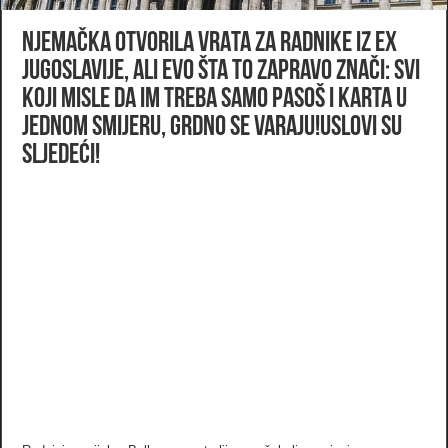
NJEMAČKA OTVORILA VRATA ZA RADNIKE IZ EX
JUGOSLAVIJE, ALI EVO ŠTA TO ZAPRAVO ZNAČI: Svi
koji misle da im treba samo pasoš i karta u
jednom smijeru, grdno se varaju!USLOVI SU
SLJEDEĆI!