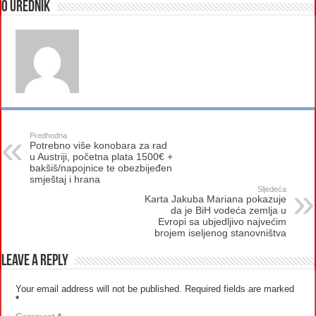
O urednik
Predhodna
Potrebno više konobara za rad
u Austriji, početna plata 1500€ +
bakšiš/napojnice te obezbijeđen
smještaj i hrana
Sljedeća
Karta Jakuba Mariana pokazuje
da je BiH vodeća zemlja u
Evropi sa ubjedljivo najvećim
brojem iseljenog stanovništva
Leave a Reply
Your email address will not be published.
Required fields are marked
*