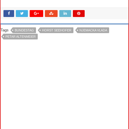
Tags
BUNDESTAG
HORST SEEHOFER
NJEMACKA VLADA
PETAR ALTENMEIER