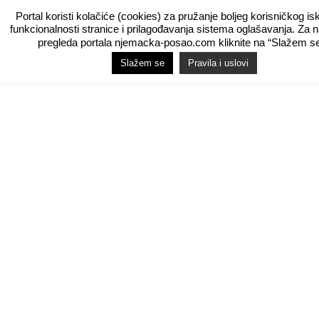
Portal koristi kolačiće (cookies) za pružanje boljeg korisničkog is
funkcionalnosti stranice i prilagođavanja sistema oglašavanja. Za 
pregleda portala njemacka-posao.com kliknite na “Slažem se
Slažem se
Pravila i uslovi