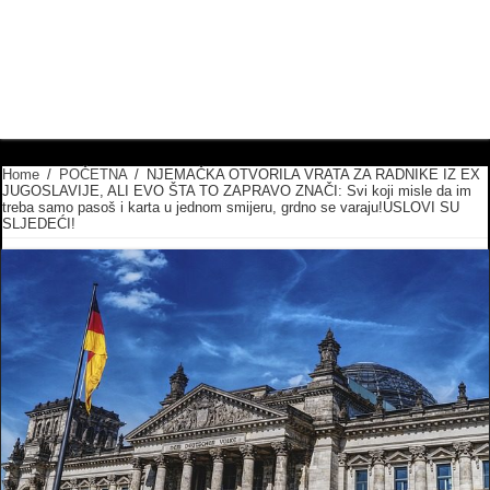
Home
/
POČETNA
/
NJEMAČKA OTVORILA VRATA ZA RADNIKE IZ EX
JUGOSLAVIJE, ALI EVO ŠTA TO ZAPRAVO ZNAČI: Svi koji misle da im
treba samo pasoš i karta u jednom smijeru, grdno se varaju!USLOVI SU
SLJEDEĆI!