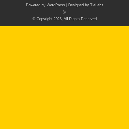
Powered by
WordPress
| Designed by
TieLabs
© Copyright 2026, All Rights Reserved