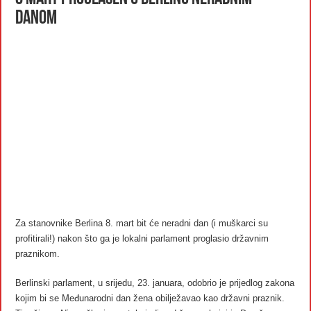
danom
Za stanovnike Berlina 8. mart bit će neradni dan (i muškarci su
profitirali!) nakon što ga je lokalni parlament proglasio državnim
praznikom.
Berlinski parlament, u srijedu, 23. januara, odobrio je prijedlog zakona
kojim bi se Međunarodni dan žena obilježavao kao državni praznik.