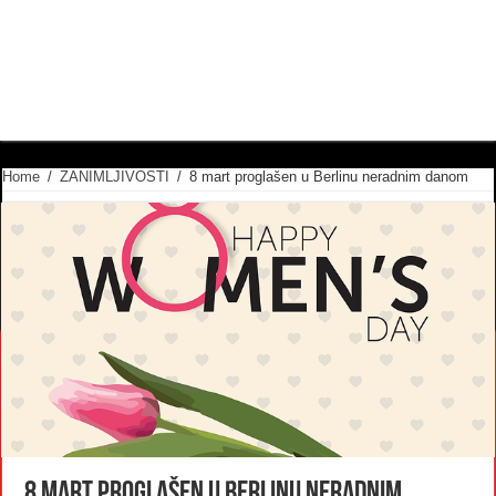
Home
/
ZANIMLJIVOSTI
/
8 mart proglašen u Berlinu neradnim danom
8 mart proglašen u Berlinu neradnim