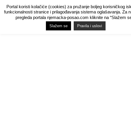
Portal koristi kolačiće (cookies) za pružanje boljeg korisničkog is
funkcionalnosti stranice i prilagođavanja sistema oglašavanja. Za 
pregleda portala njemacka-posao.com kliknite na “Slažem se
Slažem se
Pravila i uslovi