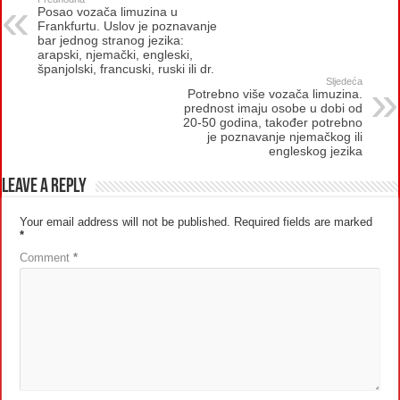
Posao vozača limuzina u
Frankfurtu. Uslov je poznavanje
bar jednog stranog jezika:
arapski, njemački, engleski,
španjolski, francuski, ruski ili dr.
Sljedeća
Potrebno više vozača limuzina.
prednost imaju osobe u dobi od
20-50 godina, također potrebno
je poznavanje njemačkog ili
engleskog jezika
Leave a Reply
Your email address will not be published.
Required fields are marked
*
Comment
*