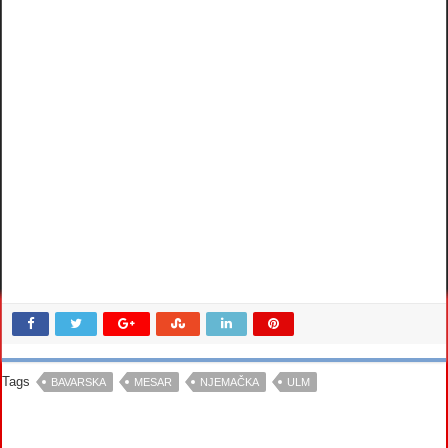
Tags
BAVARSKA
MESAR
NJEMAČKA
ULM