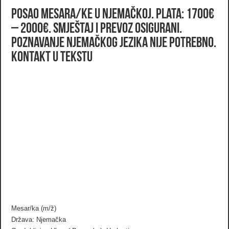
Posao mesara/ke u Njemačkoj. Plata: 1700€
– 2000€. Smještaj i prevoz osigurani.
Poznavanje njemačkog jezika nije potrebno.
Kontakt u tekstu
Mesar/ka (m/ž)
Država: Njemačka