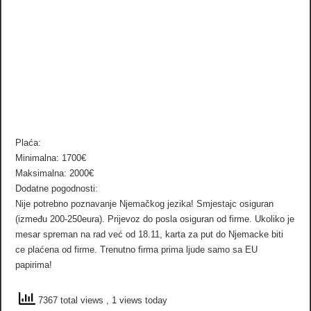
Plaća:
Minimalna: 1700€
Maksimalna: 2000€
Dodatne pogodnosti:
Nije potrebno poznavanje Njemačkog jezika! Smjestajc osiguran
(između 200-250eura). Prijevoz do posla osiguran od firme. Ukoliko je
mesar spreman na rad već od 18.11, karta za put do Njemacke biti
ce plaćena od firme. Trenutno firma prima ljude samo sa EU
papirima!
7367 total views
, 1 views today