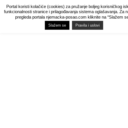
Portal koristi kolačiće (cookies) za pružanje boljeg korisničkog is
funkcionalnosti stranice i prilagođavanja sistema oglašavanja. Za 
pregleda portala njemacka-posao.com kliknite na “Slažem se
Slažem se
Pravila i uslovi