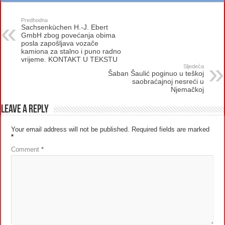
Predhodna
Sachsenküchen H.-J. Ebert
GmbH zbog povećanja obima
posla zapošljava vozače
kamiona za stalno i puno radno
vrijeme. KONTAKT U TEKSTU
Sljedeća
Šaban Šaulić poginuo u teškoj
saobraćajnoj nesreći u
Njemačkoj
Leave a Reply
Your email address will not be published.
Required fields are marked
*
Comment
*