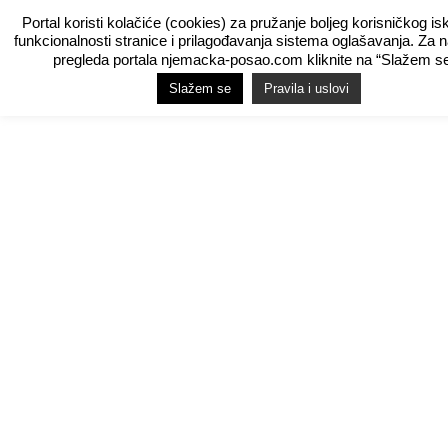
Portal koristi kolačiće (cookies) za pružanje boljeg korisničkog is
funkcionalnosti stranice i prilagođavanja sistema oglašavanja. Za 
pregleda portala njemacka-posao.com kliknite na “Slažem se
Slažem se
Pravila i uslovi