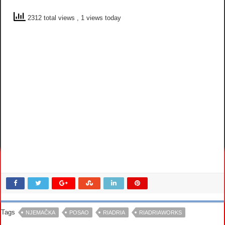
2312 total views
, 1 views today
Tags
NJEMAČKA
POSAO
RIADRIA
RIADRIAWORKS