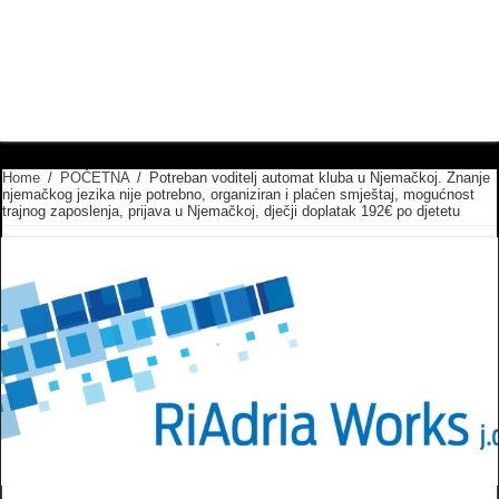
Home
/
POČETNA
/
Potreban voditelj automat kluba u Njemačkoj. Znanje
njemačkog jezika nije potrebno, organiziran i plaćen smještaj, mogućnost
trajnog zaposlenja, prijava u Njemačkoj, dječji doplatak 192€ po djetetu