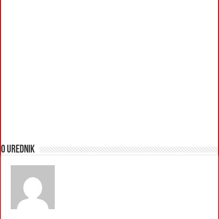
O urednik