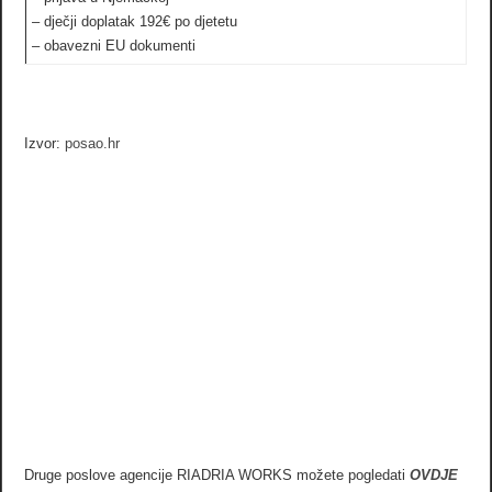
– dječji doplatak 192€ po djetetu
– obavezni EU dokumenti
Izvor:
posao.hr
Druge poslove agencije RIADRIA WORKS možete pogledati
OVDJE