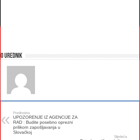
O urednik
Predhodna
UPOZORENJE IZ AGENCIJE ZA
RAD : Budite posebno oprezni
prilikom zapošljavanja u
Slovačkoj
Sljedeća