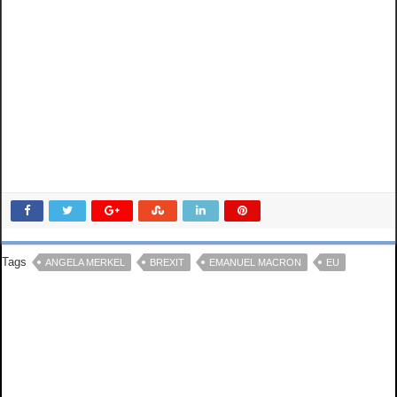
Tags
ANGELA MERKEL
BREXIT
EMANUEL MACRON
EU