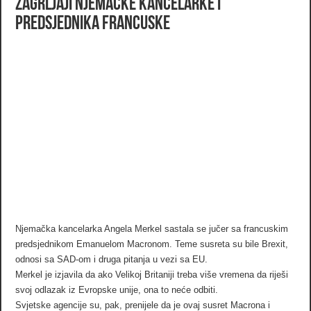
Zagrljaji Njemačke kancelarke i
predsjednika Francuske
Njemačka kancelarka Angela Merkel sastala se jučer sa francuskim
predsjednikom Emanuelom Macronom. Teme susreta su bile Brexit,
odnosi sa SAD-om i druga pitanja u vezi sa EU.
Merkel je izjavila da ako Velikoj Britaniji treba više vremena da riješi
svoj odlazak iz Evropske unije, ona to neće odbiti.
Svjetske agencije su, pak, prenijele da je ovaj susret Macrona i