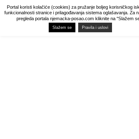
Portal koristi kolačiće (cookies) za pružanje boljeg korisničkog is
funkcionalnosti stranice i prilagođavanja sistema oglašavanja. Za 
pregleda portala njemacka-posao.com kliknite na “Slažem se
Slažem se
Pravila i uslovi