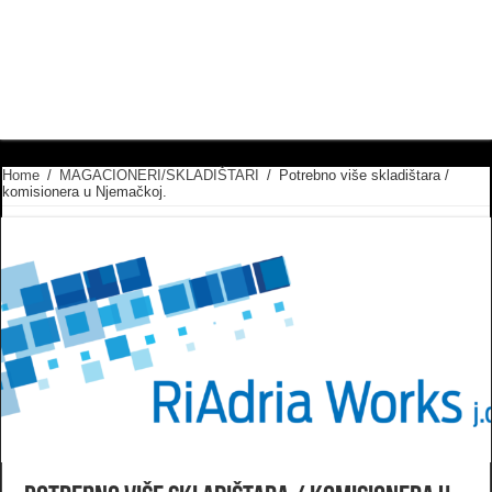
Home
/
MAGACIONERI/SKLADIŠTARI
/
Potrebno više skladištara /
komisionera u Njemačkoj.