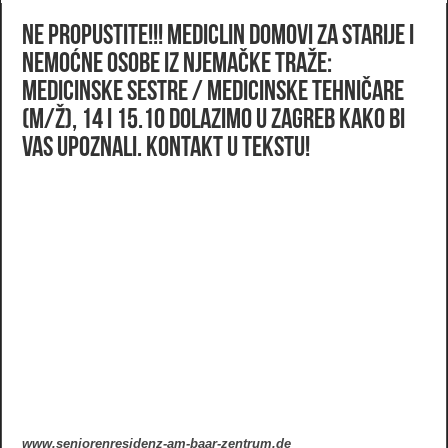
NE PROPUSTITE!!! MediClin domovi za starije i
nemoćne osobe iz Njemačke traže:
MEDICINSKE SESTRE / MEDICINSKE TEHNIČARE
(m/ž), 14 i 15.10 dolazimo u Zagreb kako bi
Vas upoznali. KONTAKT U TEKSTU!
www.seniorenresidenz-am-baar-zentrum.de