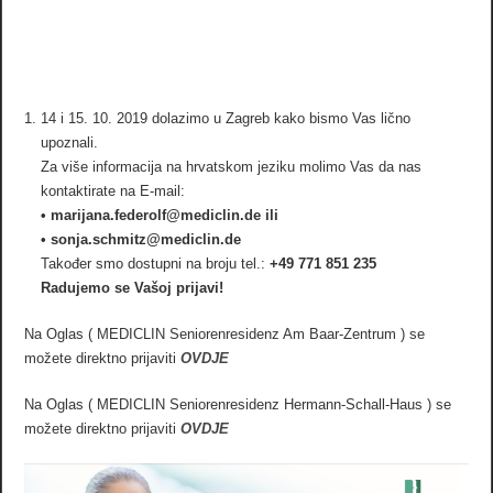
14 i 15. 10. 2019 dolazimo u Zagreb kako bismo Vas lično
upoznali.
Za više informacija na hrvatskom jeziku molimo Vas da nas
kontaktirate na E-mail:
• marijana.federolf@mediclin.de ili
• sonja.schmitz@mediclin.de
Također smo dostupni na broju tel.:
+49 771 851 235
Radujemo se Vašoj prijavi!
Na Oglas ( MEDICLIN Seniorenresidenz Am Baar-Zentrum ) se
možete direktno prijaviti
OVDJE
Na Oglas ( MEDICLIN Seniorenresidenz Hermann-Schall-Haus ) se
možete direktno prijaviti
OVDJE