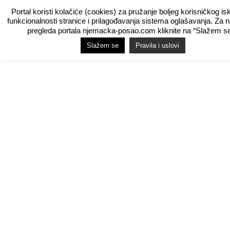
Portal koristi kolačiće (cookies) za pružanje boljeg korisničkog is
funkcionalnosti stranice i prilagođavanja sistema oglašavanja. Za 
pregleda portala njemacka-posao.com kliknite na “Slažem se
Slažem se
Pravila i uslovi