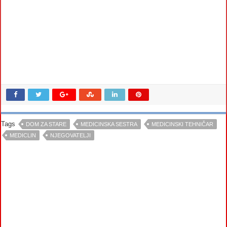
Tags
DOM ZA STARE
MEDICINSKA SESTRA
MEDICINSKI TEHNIČAR
MEDICLIN
NJEGOVATELJI