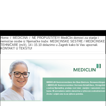
Home
/
MEDICINA
/
NE PROPUSTITE!!! MediClin domovi za starije i
nemoćne osobe iz Njemačke traže: MEDICINSKE SESTRE / MEDICINSKE
TEHNIČARE (m/ž), 14 i 15.10 dolazimo u Zagreb kako bi Vas upoznali.
KONTAKT U TEKSTU!