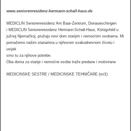
www.seniorenresidenz-hermann-schall-haus.de
MEDICLIN Seniorenresidenz Am Baar-Zentrum, Donaueschingen
i MEDICLIN Seniorenresidenz Hermann-Schall-Haus, Königsfeld u
južnoj Njemačkoj, pružaju novi dom starijim i nemoćnim osobama. Mi
pomažemo našim stanarima u njihovom svakodnevnom životu i
uvijek
smo tu za njihove potrebe.
Oba doma za starije i nemoćne osobe traže predane i motivirane
MEDICINSKE SESTRE / MEDICINSKE TEHNIČARE (m/ž)