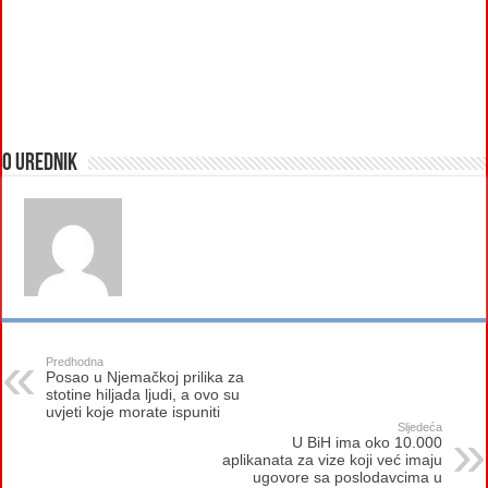
O urednik
Predhodna
Posao u Njemačkoj prilika za
stotine hiljada ljudi, a ovo su
uvjeti koje morate ispuniti
Sljedeća
U BiH ima oko 10.000
aplikanata za vize koji već imaju
ugovore sa poslodavcima u