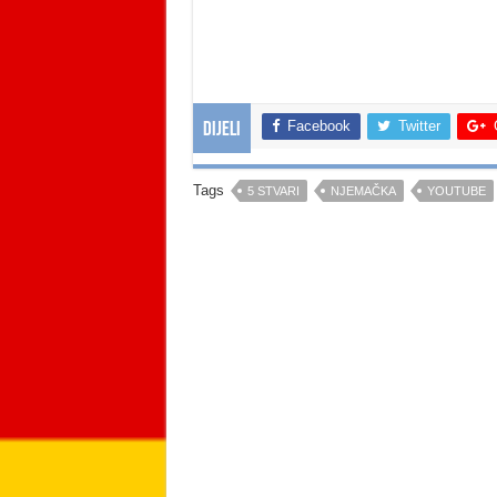
Facebook
Twitter
Dijeli
Tags
5 STVARI
NJEMAČKA
YOUTUBE