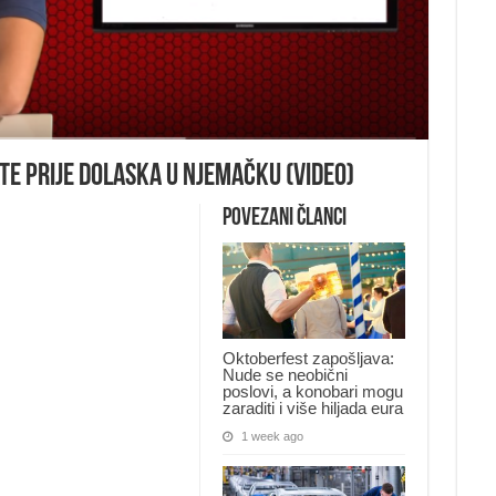
ate prije dolaska u Njemačku (VIDEO)
Povezani članci
Oktoberfest zapošljava:
Nude se neobični
poslovi, a konobari mogu
zaraditi i više hiljada eura
1 week ago