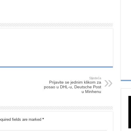
Sljedeća
Prijavite se jednim klikom za
posao u DHL-u, Deutsche Post
u Minhenu
quired fields are marked
*