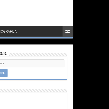
IOGRAFIJA
raga