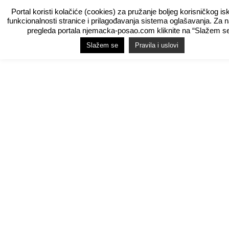
Portal koristi kolačiće (cookies) za pružanje boljeg korisničkog is
funkcionalnosti stranice i prilagođavanja sistema oglašavanja. Za 
pregleda portala njemacka-posao.com kliknite na “Slažem se
Slažem se
Pravila i uslovi