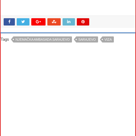
Tags
NJEMAČKA AMBASADA SARAJEVO
SARAJEVO
VIZA