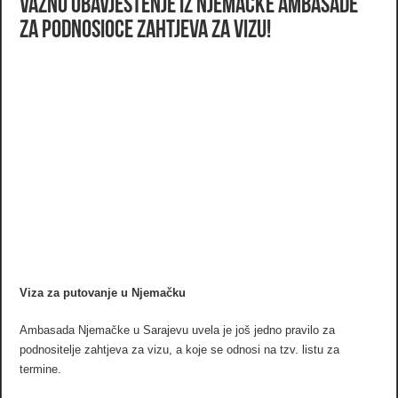
Važno obavještenje iz Njemačke Ambasade
za podnosioce zahtjeva za vizu!
Viza za putovanje u Njemačku
Ambasada Njemačke u Sarajevu uvela je još jedno pravilo za
podnositelje zahtjeva za vizu, a koje se odnosi na tzv. listu za
termine.