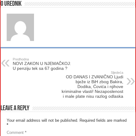
O urednik
Predhodna
NOVI ZAKON U NJEMAČKOJ:
U penziju tek sa 67 godina ?
Sljedeća
OD DANAS I ZVANIČNO Ljudi
bježe iz BiH zbog Bakira,
Dodika, Ćovića i njihove
kriminalne vlasti! Nezaposlenost
i male plate nisu razlog odlaska
Leave a Reply
Your email address will not be published.
Required fields are marked
*
Comment
*