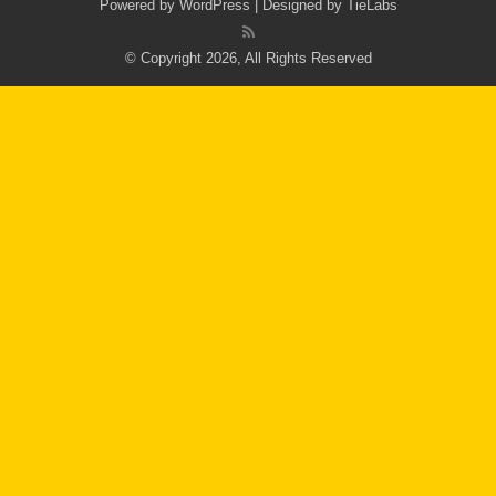
Powered by
WordPress
| Designed by
TieLabs
© Copyright 2026, All Rights Reserved