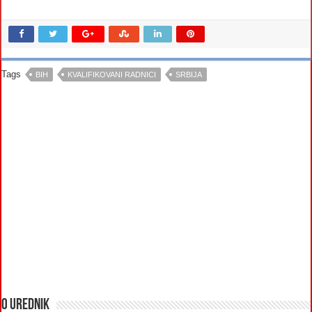
Tags
BIH
KVALIFIKOVANI RADNICI
SRBIJA
O urednik