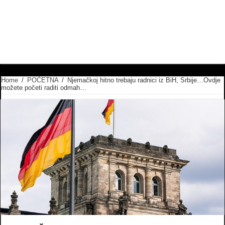
Home
/
POČETNA
/
Njemačkoj hitno trebaju radnici iz BiH, Srbije…Ovdje
možete početi raditi odmah…