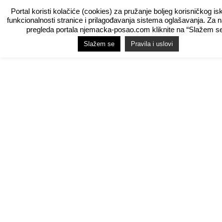
Portal koristi kolačiće (cookies) za pružanje boljeg korisničkog is
funkcionalnosti stranice i prilagođavanja sistema oglašavanja. Za 
pregleda portala njemacka-posao.com kliknite na “Slažem se
Slažem se
Pravila i uslovi