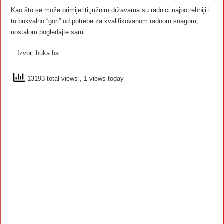
Kao što se može primijetiti,južnim državama su radnici najpotrebniji i
tu bukvalno “gori” od potrebe za kvalifikovanom radnom snagom,
uostalom pogledajte sami:
Izvor:
buka.ba
13193 total views
, 1 views today