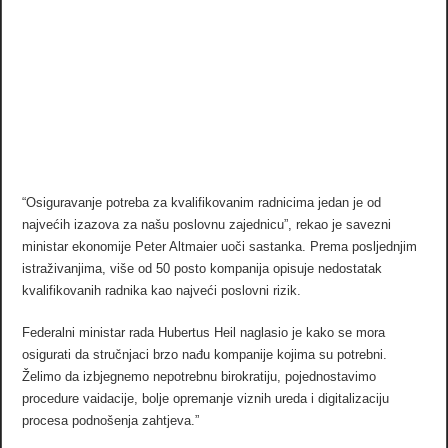
“Osiguravanje potreba za kvalifikovanim radnicima jedan je od
najvećih izazova za našu poslovnu zajednicu”, rekao je savezni
ministar ekonomije Peter Altmaier uoči sastanka. Prema posljednjim
istraživanjima, više od 50 posto kompanija opisuje nedostatak
kvalifikovanih radnika kao najveći poslovni rizik.
Federalni ministar rada Hubertus Heil naglasio je kako se mora
osigurati da stručnjaci brzo nađu kompanije kojima su potrebni.
Želimo da izbjegnemo nepotrebnu birokratiju, pojednostavimo
procedure vaidacije, bolje opremanje viznih ureda i digitalizaciju
procesa podnošenja zahtjeva.”