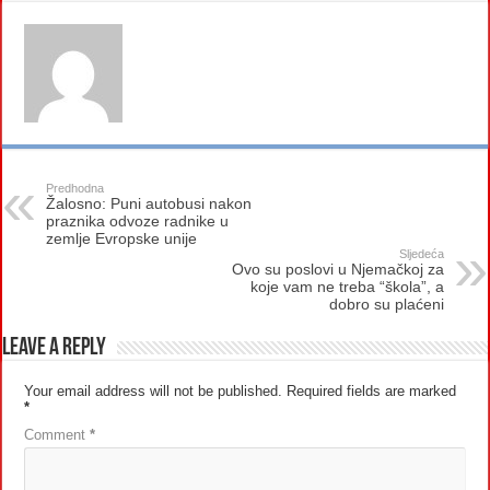
Predhodna
Žalosno: Puni autobusi nakon
praznika odvoze radnike u
zemlje Evropske unije
Sljedeća
Ovo su poslovi u Njemačkoj za
koje vam ne treba “škola”, a
dobro su plaćeni
Leave a Reply
Your email address will not be published.
Required fields are marked
*
Comment
*