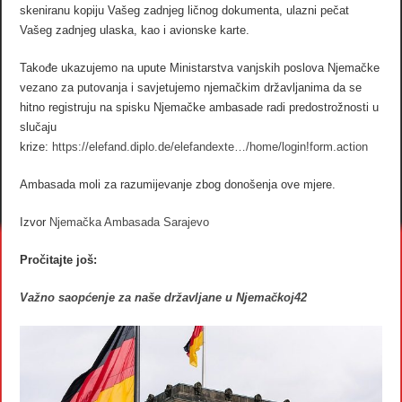
skeniranu kopiju Vašeg zadnjeg ličnog dokumenta, ulazni pečat
Vašeg zadnjeg ulaska, kao i avionske karte.
Takođe ukazujemo na upute Ministarstva vanjskih poslova Njemačke
vezano za putovanja i savjetujemo njemačkim državljanima da se
hitno registruju na spisku Njemačke ambasade radi predostrožnosti u
slučaju
krize:
https://elefand.diplo.de/elefandexte…/home/login!form.action
Ambasada moli za razumijevanje zbog donošenja ove mjere.
Izvor
Njemačka Ambasada Sarajevo
Pročitajte još:
Važno saopćenje za naše državljane u Njemačkoj42