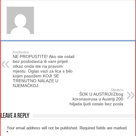
Predhodna
NE PROPUSTITE! Ako ste ostali
bez poslodavca ili vam prijeti
otkaz onda ste na pravom
mjestu. Oglas vazi za lica s bilo
kojim pasošem KOJI SE
TRENUTNO NALAZE U
NJEMAČKOJ
Sljedeća
ŠOK U AUSTRIJI/Zbog
koronavirusa u Austriji 200
hiljada ljudi ostalo bez posla
Leave a Reply
Your email address will not be published.
Required fields are marked
*