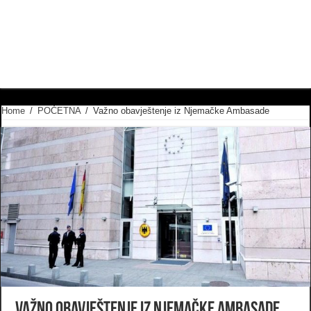
Home
/
POČETNA
/
Važno obavještenje iz Njemačke Ambasade
Važno obavještenje iz Njemačke Ambasade