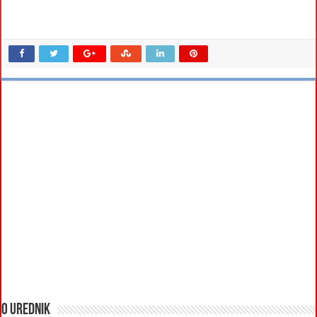
O urednik