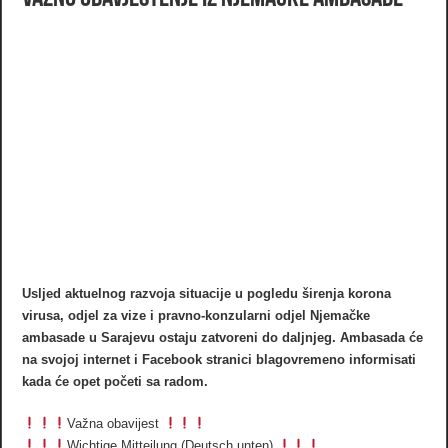
Usljed aktuelnog razvoja situacije u pogledu širenja korona
virusa, odjel za vize i pravno-konzularni odjel Njemačke
ambasade u Sarajevu ostaju zatvoreni do daljnjeg. Ambasada će
na svojoj internet i Facebook stranici blagovremeno informisati
kada će opet početi sa radom.
Važna obavijest
Wichtige Mitteilung (Deutsch unten)