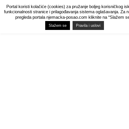
Portal koristi kolačiće (cookies) za pružanje boljeg korisničkog is
funkcionalnosti stranice i prilagođavanja sistema oglašavanja. Za 
pregleda portala njemacka-posao.com kliknite na “Slažem se
Slažem se
Pravila i uslovi