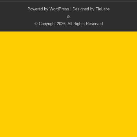
Powered by
WordPress
| Designed by
TieLabs
© Copyright 2026, All Rights Reserved