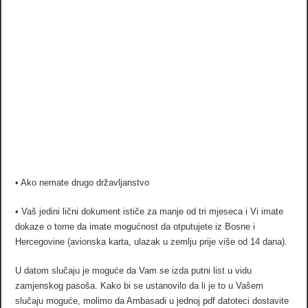
• Ako nemate drugo državljanstvo
• Vaš jedini lični dokument ističe za manje od tri mjeseca i Vi imate
dokaze o tome da imate mogućnost da otputujete iz Bosne i
Hercegovine (avionska karta, ulazak u zemlju prije više od 14 dana).
U datom slučaju je moguće da Vam se izda putni list u vidu
zamjenskog pasoša. Kako bi se ustanovilo da li je to u Vašem
slučaju moguće, molimo da Ambasadi u jednoj pdf datoteci dostavite