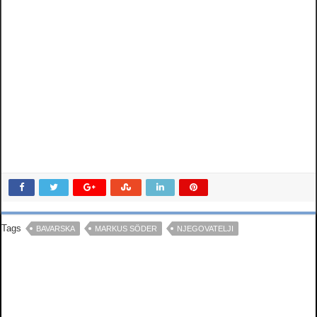
Tags
BAVARSKA
MARKUS SÖDER
NJEGOVATELJI