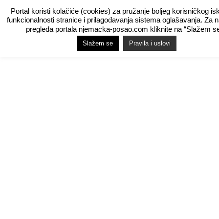
Portal koristi kolačiće (cookies) za pružanje boljeg korisničkog is
funkcionalnosti stranice i prilagođavanja sistema oglašavanja. Za 
pregleda portala njemacka-posao.com kliknite na “Slažem se
Slažem se
Pravila i uslovi