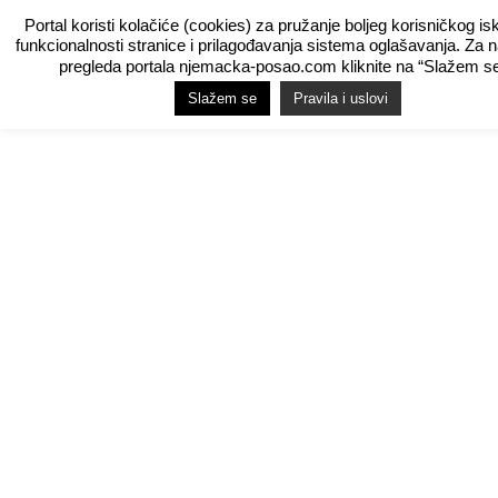
Portal koristi kolačiće (cookies) za pružanje boljeg korisničkog is
funkcionalnosti stranice i prilagođavanja sistema oglašavanja. Za 
pregleda portala njemacka-posao.com kliknite na “Slažem se
Slažem se
Pravila i uslovi