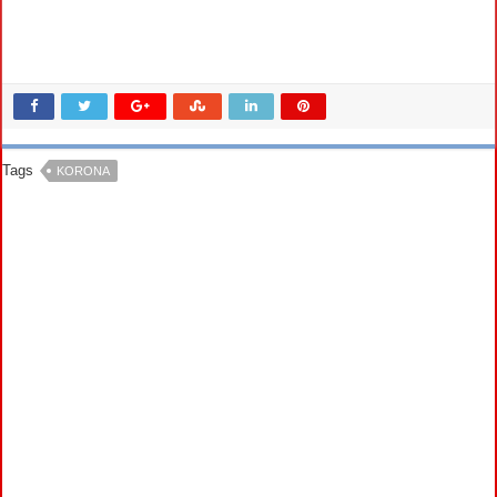
Tags
KORONA