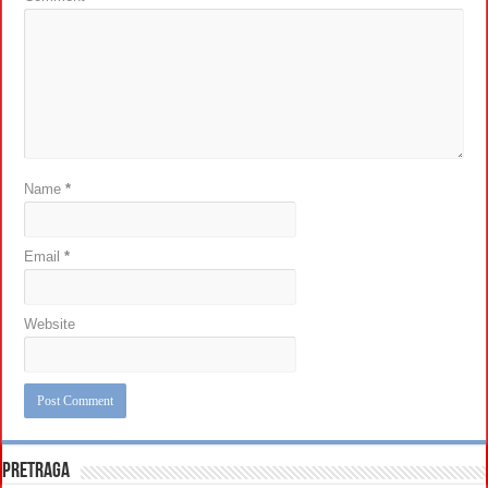
Name
*
Email
*
Website
Pretraga