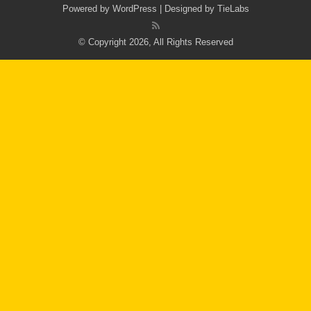
Powered by
WordPress
| Designed by
TieLabs
© Copyright 2026, All Rights Reserved