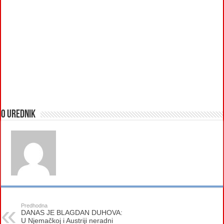
O urednik
Predhodna
DANAS JE BLAGDAN DUHOVA:
U Njemačkoj i Austriji neradni