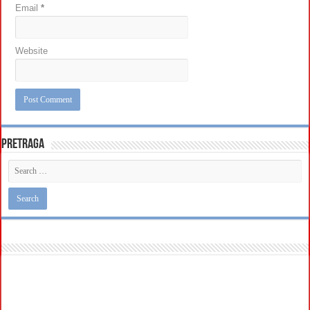
Email
*
Website
Pretraga