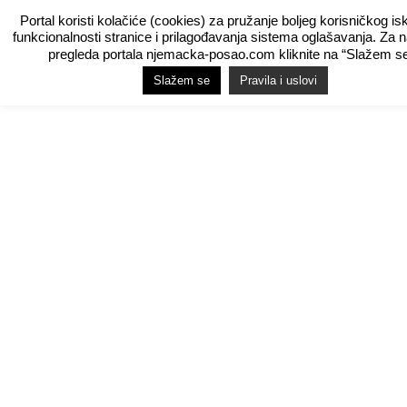
Portal koristi kolačiće (cookies) za pružanje boljeg korisničkog is
funkcionalnosti stranice i prilagođavanja sistema oglašavanja. Za 
pregleda portala njemacka-posao.com kliknite na “Slažem se
Slažem se
Pravila i uslovi