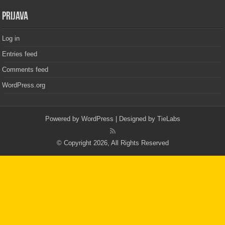
PRIJAVA
Log in
Entries feed
Comments feed
WordPress.org
Powered by
WordPress
| Designed by
TieLabs
© Copyright 2026, All Rights Reserved