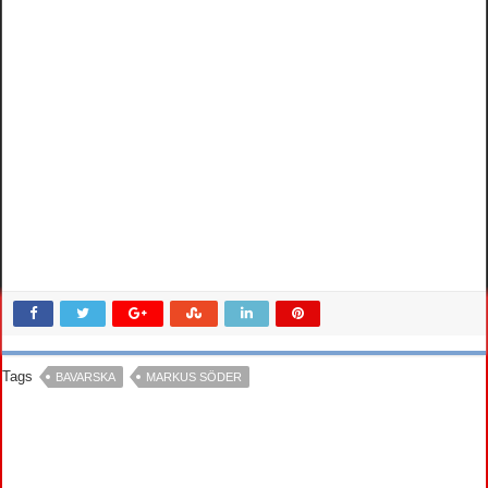
Tags
BAVARSKA
MARKUS SÖDER