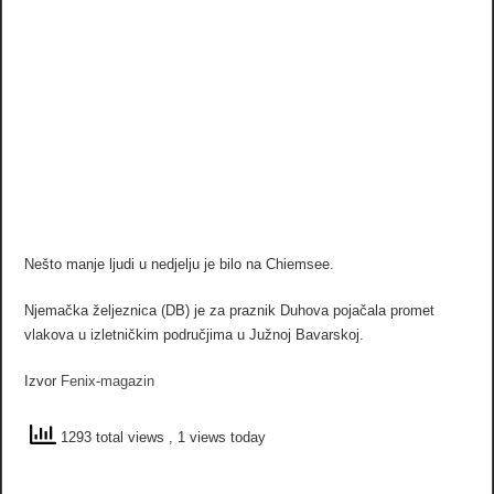
Nešto manje ljudi u nedjelju je bilo na Chiemsee.
Njemačka željeznica (DB) je za praznik Duhova pojačala promet
vlakova u izletničkim područjima u Južnoj Bavarskoj.
Izvor
Fenix-magazin
1293 total views
, 1 views today