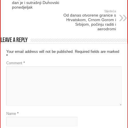
dan je i sutrašnji Duhovski
ponedjeljak
Sljedeća
Od danas otvorene granice s
Hrvatskom, Crnom Gorom i
Srbijom, počinju raditi i
aerodromi
Leave a Reply
Your email address will not be published.
Required fields are marked
*
Comment
*
Name
*