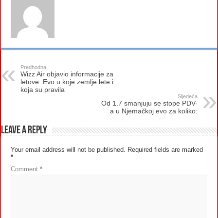
Predhodna
Wizz Air objavio informacije za
letove: Evo u koje zemlje lete i
koja su pravila
Sljedeća
Od 1.7 smanjuju se stope PDV-
a u Njemačkoj evo za koliko:
Leave a Reply
Your email address will not be published.
Required fields are marked
*
Comment
*