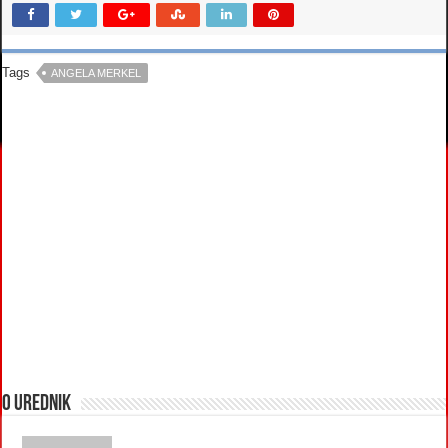
Tags
ANGELA MERKEL
O urednik