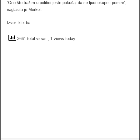
“Ono što tražim u politici jeste pokušaj da se ljudi okupe i pomire”,
naglasila je Merkel.
Izvor:
klix.ba
3661 total views
, 1 views today