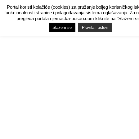
Portal koristi kolačiće (cookies) za pružanje boljeg korisničkog is
funkcionalnosti stranice i prilagođavanja sistema oglašavanja. Za 
pregleda portala njemacka-posao.com kliknite na “Slažem se
Slažem se
Pravila i uslovi