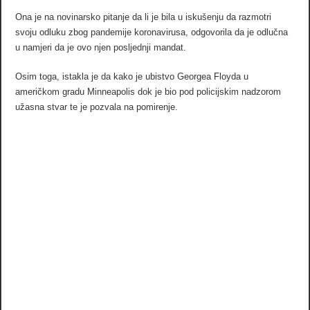
Ona je na novinarsko pitanje da li je bila u iskušenju da razmotri
svoju odluku zbog pandemije koronavirusa, odgovorila da je odlučna
u namjeri da je ovo njen posljednji mandat.
Osim toga, istakla je da kako je ubistvo Georgea Floyda u
američkom gradu Minneapolis dok je bio pod policijskim nadzorom
užasna stvar te je pozvala na pomirenje.