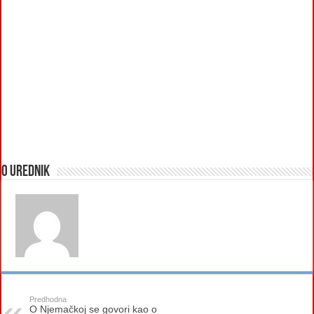
O urednik
Predhodna
O Njemačkoj se govori kao o