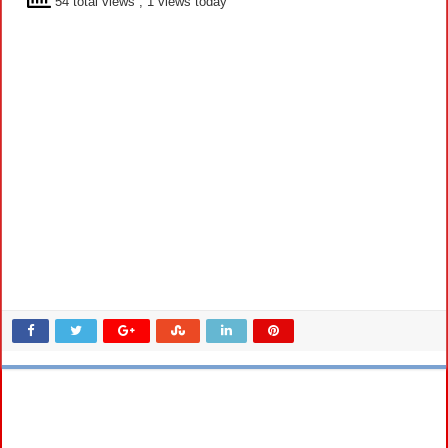
54 total views
, 1 views today