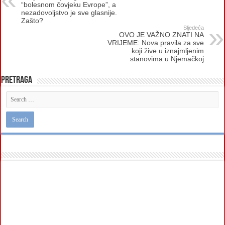
“bolesnom čovjeku Evrope”, a
nezadovoljstvo je sve glasnije.
Zašto?
Sljedeća
OVO JE VAŽNO ZNATI NA
VRIJEME: Nova pravila za sve
koji žive u iznajmljenim
stanovima u Njemačkoj
Pretraga