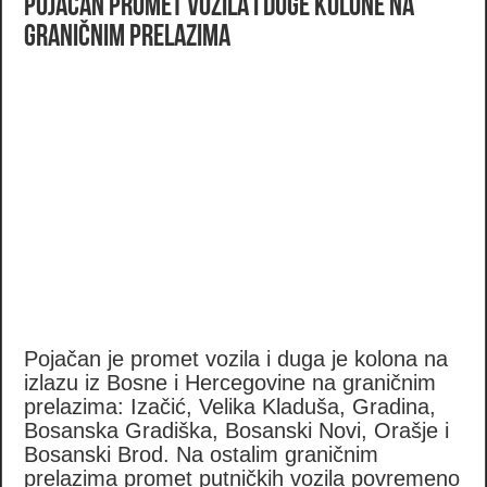
Pojačan promet vozila i duge kolone na
graničnim prelazima
Pojačan je promet vozila i duga je kolona na
izlazu iz Bosne i Hercegovine na graničnim
prelazima: Izačić, Velika Kladuša, Gradina,
Bosanska Gradiška, Bosanski Novi, Orašje i
Bosanski Brod. Na ostalim graničnim
prelazima promet putničkih vozila povremeno