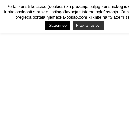
Portal koristi kolačiće (cookies) za pružanje boljeg korisničkog is
funkcionalnosti stranice i prilagođavanja sistema oglašavanja. Za 
pregleda portala njemacka-posao.com kliknite na “Slažem se
Slažem se
Pravila i uslovi