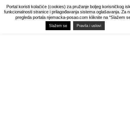
Portal koristi kolačiće (cookies) za pružanje boljeg korisničkog is
funkcionalnosti stranice i prilagođavanja sistema oglašavanja. Za 
pregleda portala njemacka-posao.com kliknite na “Slažem se
Slažem se
Pravila i uslovi