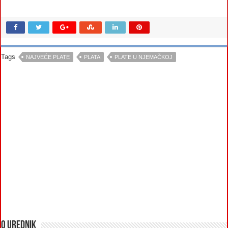
Tags
NAJVEĆE PLATE
PLATA
PLATE U NJEMAČKOJ
O urednik