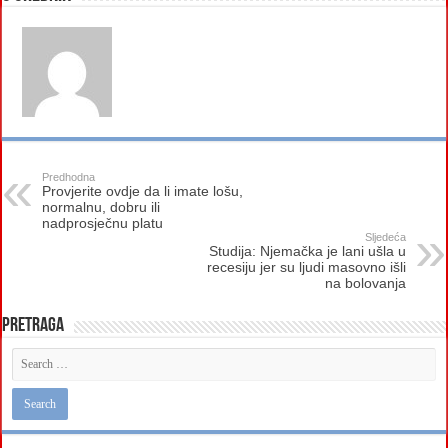
Predhodna
Provjerite ovdje da li imate lošu,
normalnu, dobru ili
nadprosječnu platu
Sljedeća
Studija: Njemačka je lani ušla u
recesiju jer su ljudi masovno išli
na bolovanja
Pretraga