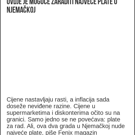
Ovdje je moguće zaraditi najveće plate u
Njemačkoj
Cijene nastavljaju rasti, a inflacija sada
doseže neviđene razine. Cijene u
supermarketima i diskonterima očito su na
granici. Samo jedno se ne povećava: plate
za rad. Ali, ova dva grada u Njemačkoj nude
najveće plate, piše Fenix magazin