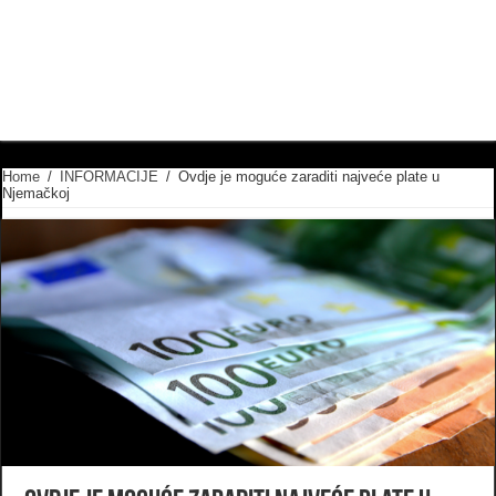
Home
/
INFORMACIJE
/
Ovdje je moguće zaraditi najveće plate u
Njemačkoj