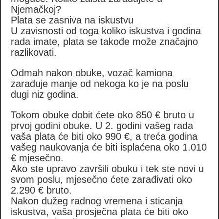
Njemačkoj?
Plata se zasniva na iskustvu
U zavisnosti od toga koliko iskustva i godina
rada imate, plata se takođe može značajno
razlikovati.
Odmah nakon obuke, vozač kamiona
zarađuje manje od nekoga ko je na poslu
dugi niz godina.
Tokom obuke dobit ćete oko 850 € bruto u
prvoj godini obuke. U 2. godini vašeg rada
vaša plata će biti oko 990 €, a treća godina
vašeg naukovanja će biti isplaćena oko 1.010
€ mjesečno.
Ako ste upravo završili obuku i tek ste novi u
svom poslu, mjesečno ćete zarađivati ​​oko
2.290 € bruto.
Nakon dužeg radnog vremena i sticanja
iskustva, vaša prosječna plata će biti oko