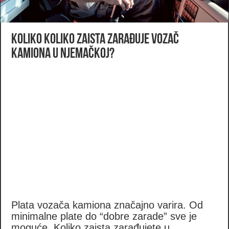
Koliko koliko zaista zarađuje vozač
kamiona u Njemačkoj?
Plata vozača kamiona značajno varira. Od
minimalne plate do “dobre zarade” sve je
moguće. Koliko zaista zarađujete u