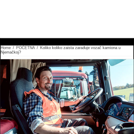
Home
/
POČETNA
/
Koliko koliko zaista zarađuje vozač kamiona u
Njemačkoj?