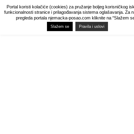
Portal koristi kolačiće (cookies) za pružanje boljeg korisničkog is
funkcionalnosti stranice i prilagođavanja sistema oglašavanja. Za 
pregleda portala njemacka-posao.com kliknite na “Slažem se
Slažem se
Pravila i uslovi