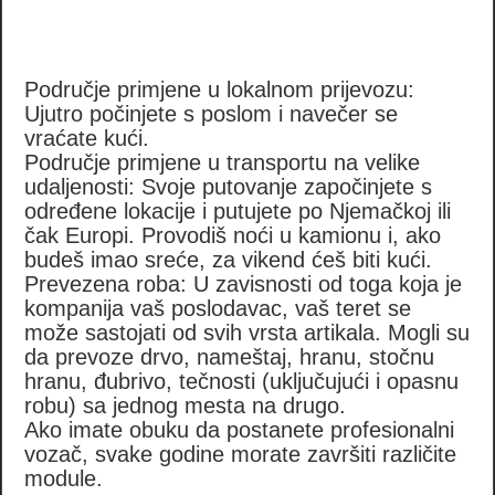
Područje primjene u lokalnom prijevozu:
Ujutro počinjete s poslom i navečer se
vraćate kući.
Područje primjene u transportu na velike
udaljenosti: Svoje putovanje započinjete s
određene lokacije i putujete po Njemačkoj ili
čak Europi. Provodiš noći u kamionu i, ako
budeš imao sreće, za vikend ćeš biti kući.
Prevezena roba: U zavisnosti od toga koja je
kompanija vaš poslodavac, vaš teret se
može sastojati od svih vrsta artikala. Mogli su
da prevoze drvo, nameštaj, hranu, stočnu
hranu, đubrivo, tečnosti (uključujući i opasnu
robu) sa jednog mesta na drugo.
Ako imate obuku da postanete profesionalni
vozač, svake godine morate završiti različite
module.