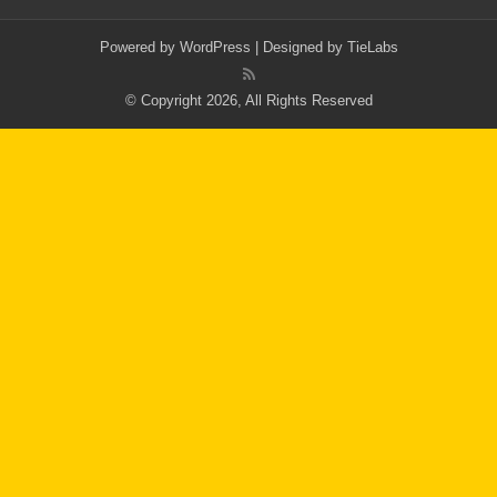
Powered by
WordPress
| Designed by
TieLabs
© Copyright 2026, All Rights Reserved