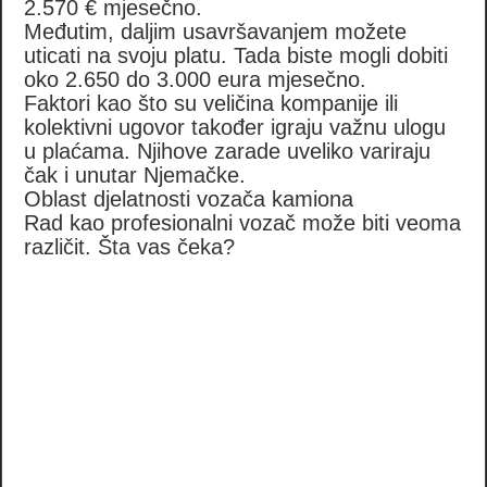
2.570 € mjesečno.
Međutim, daljim usavršavanjem možete
uticati na svoju platu. Tada biste mogli dobiti
oko 2.650 do 3.000 eura mjesečno.
Faktori kao što su veličina kompanije ili
kolektivni ugovor također igraju važnu ulogu
u plaćama. Njihove zarade uveliko variraju
čak i unutar Njemačke.
Oblast djelatnosti vozača kamiona
Rad kao profesionalni vozač može biti veoma
različit. Šta vas čeka?