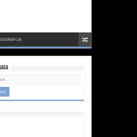
IOGRAFIJA
raga