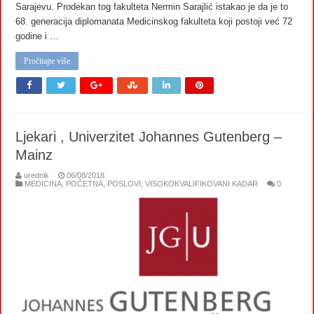
Sarajevu. Prodekan tog fakulteta Nermin Sarajlić istakao je da je to
68. generacija diplomanata Medicinskog fakulteta koji postoji već 72
godine i …
Pročitajte više
Ljekari , Univerzitet Johannes Gutenberg –
Mainz
urednik
06/08/2018
MEDICINA
,
POČETNA
,
POSLOVI
,
VISOKOKVALIFIKOVANI KADAR
0