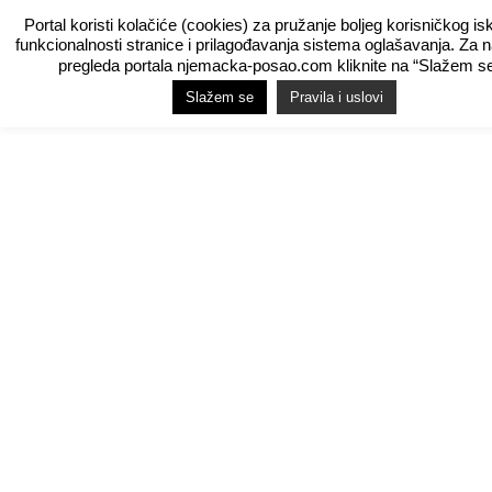
Portal koristi kolačiće (cookies) za pružanje boljeg korisničkog is
funkcionalnosti stranice i prilagođavanja sistema oglašavanja. Za 
pregleda portala njemacka-posao.com kliknite na “Slažem se
Slažem se
Pravila i uslovi