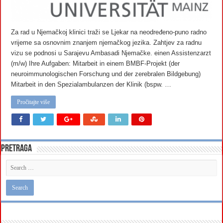
Za rad u Njemačkoj klinici traži se Ljekar na neodređeno-puno radno
vrijeme sa osnovnim znanjem njemačkog jezika. Zahtjev za radnu
vizu se podnosi u Sarajevu Ambasadi Njemačke. einen Assistenzarzt
(m/w) Ihre Aufgaben: Mitarbeit in einem BMBF-Projekt (der
neuroimmunologischen Forschung und der zerebralen Bildgebung)
Mitarbeit in den Spezialambulanzen der Klinik (bspw. …
Pročitajte više
Pretraga