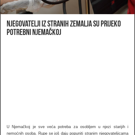
Njegovatelji iz stranih zemalja su prijeko
potrebni Njemačkoj
U Njemačkoj je sve veća potreba za osobljem u njezi starijih i
nemoćnih osoba. Rupe se još daju popuniti stranim njegovateljicama