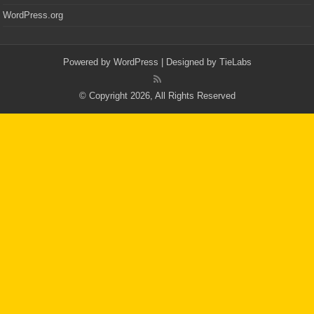
WordPress.org
Powered by
WordPress
| Designed by
TieLabs
© Copyright 2026, All Rights Reserved