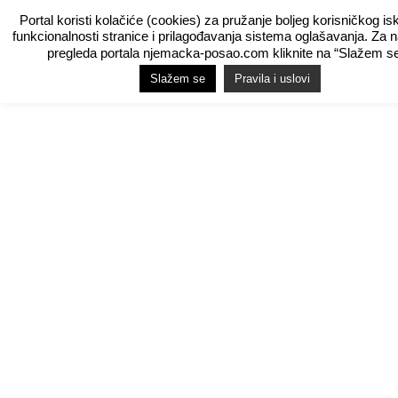
Portal koristi kolačiće (cookies) za pružanje boljeg korisničkog is
funkcionalnosti stranice i prilagođavanja sistema oglašavanja. Za 
pregleda portala njemacka-posao.com kliknite na “Slažem se
Slažem se
Pravila i uslovi