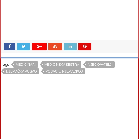
Tags
MEDICINARI
MEDICINSKA SESTRA
NJEGOVATELJI
NJEMAČKA POSAO
POSAO U NJEMACKOJ