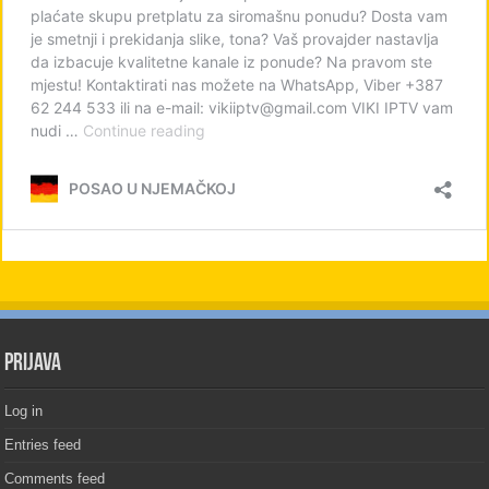
PRIJAVA
Log in
Entries feed
Comments feed