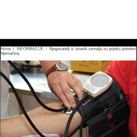
Home
/
INFORMACIJE
/
Njegovatelji iz stranih zemalja su prijeko potrebni
Njemačkoj