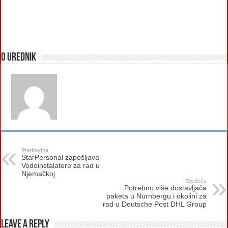
O urednik
Predhodna
StarPersonal zapošljava
Vodoinstalatere za rad u
Njemačkoj
Sljedeća
Potrebno više dostavljača
paketa u Nürnbergu i okolini za
rad u Deutsche Post DHL Group
Leave a Reply