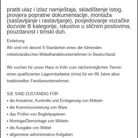
pratiti ulaz i izlaz namještaja, skladištenje istog,
provjera popratne dokumentacije, montaža
(sastavljanje i rastavljanje), posjedovanje vozačke
dozvole B kategorije, iskustvo u sličnim poslovima,
pouzdanost i timski duh.
Einleitung
Wir sind mit derzeit 9 Standorten eines der führenden
mittelständischen Möbelhandelsunternehmen in Deutschland.
Wir suchen für unser Haus in Köln zum nächstmöglichen Termin
einen qualifizierten Lagermitarbeiter (m/w) für ein 89 Jahre altes
traditionelles Familienunternehmen.
SIE SIND ZUSTÄNDIG FÜR:
• die Annahme, Kontrolle und Einlagerung von Möbeln
• die Kommissionierung von Ware
• das Prüfen von Begleitpapieren
• Montage/Demontage von Möbeln
• die Ausgabe von Möbel
• allgemeine administrative Aufgaben