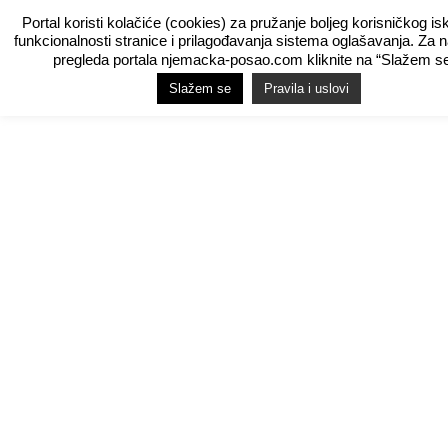
Portal koristi kolačiće (cookies) za pružanje boljeg korisničkog is
funkcionalnosti stranice i prilagođavanja sistema oglašavanja. Za 
pregleda portala njemacka-posao.com kliknite na “Slažem se
Slažem se
Pravila i uslovi