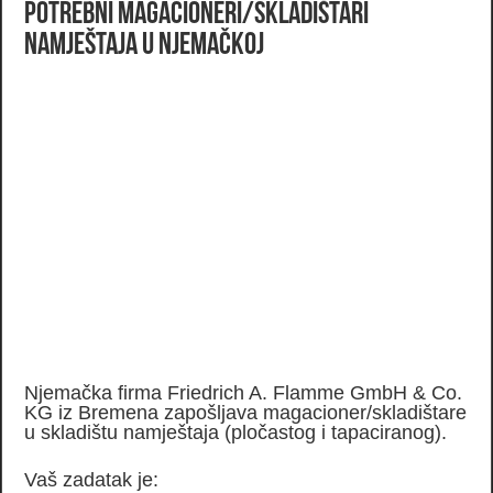
Potrebni magacioneri/skladištari
namještaja u Njemačkoj
Njemačka firma Friedrich A. Flamme GmbH & Co.
KG iz Bremena zapošljava magacioner/skladištare
u skladištu namještaja (pločastog i tapaciranog).
Vaš zadatak je: