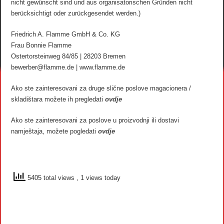
nicht gewünscht sind und aus organisatorischen Gründen nicht
berücksichtigt oder zurückgesendet werden.)
Friedrich A. Flamme GmbH & Co. KG
Frau Bonnie Flamme
Ostertorsteinweg 84/85 | 28203 Bremen
bewerber@flamme.de | www.flamme.de
Ako ste zainteresovani za druge slične poslove magacionera /
skladištara možete ih pregledati
ovdje
Ako ste zainteresovani za poslove u proizvodnji ili dostavi
namještaja, možete pogledati
ovdje
5405 total views
, 1 views today