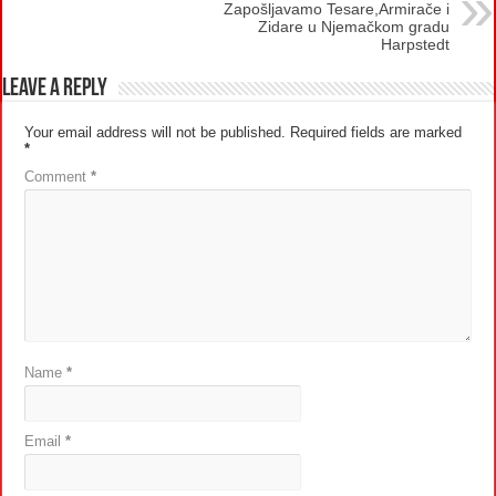
Zapošljavamo Tesare,Armirače i
Zidare u Njemačkom gradu
Harpstedt
Leave a Reply
Your email address will not be published.
Required fields are marked
*
Comment
*
Name
*
Email
*