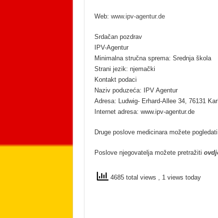
Web:
www.ipv-agentur.de
Srdačan pozdrav
IPV-Agentur
Minimalna stručna sprema: Srednja škola
Strani jezik: njemački
Kontakt podaci
Naziv poduzeća: IPV Agentur
Adresa: Ludwig- Erhard-Allee 34, 76131 Kar
Internet adresa: www.ipv-agentur.de
Druge poslove medicinara možete pogledat
Poslove njegovatelja možete pretražiti
ovdj
4685 total views
, 1 views today