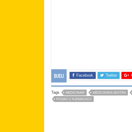
Facebook
Twitter
Dijeli
Tags
MEDICINARI
MEDICINSKA SESTRA
POSAO U NJEMACKOJ