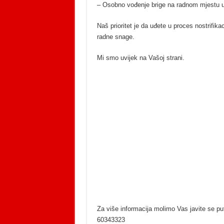
– Osobno vođenje brige na radnom mjestu 
Naš prioritet je da uđete u proces nostrifika
radne snage.
Mi smo uvijek na Vašoj strani.
Za više informacija molimo Vas javite se pu
60343323