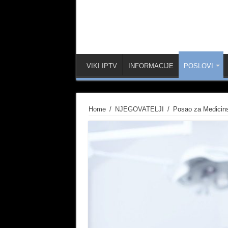
VIKI IPTV
INFORMACIJE
POSLOVI
Home
/
NJEGOVATELJI
/
Posao za Medicins