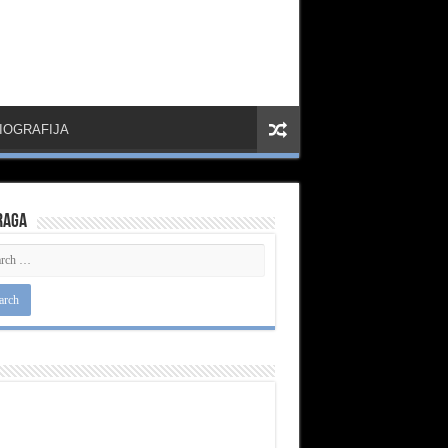
IOGRAFIJA
raga