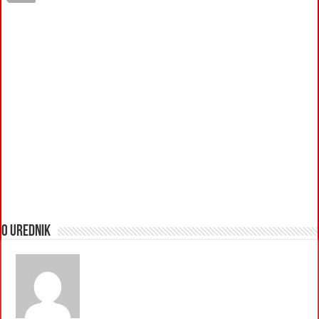
O urednik