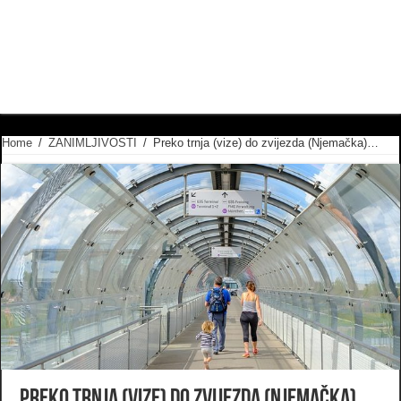
Home
/
ZANIMLJIVOSTI
/
Preko trnja (vize) do zvijezda (Njemačka)…
Preko trnja (vize) do zvijezda (Njemačka)…