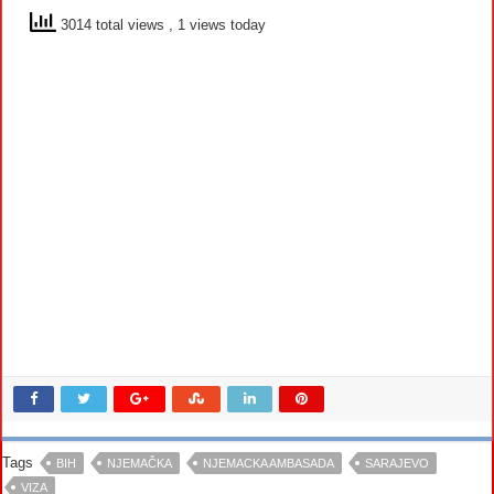
3014 total views
, 1 views today
Tags
BIH
NJEMAČKA
NJEMACKA AMBASADA
SARAJEVO
VIZA