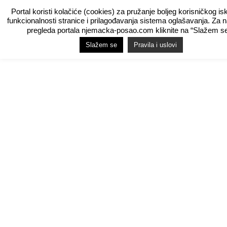
Portal koristi kolačiće (cookies) za pružanje boljeg korisničkog is
funkcionalnosti stranice i prilagođavanja sistema oglašavanja. Za 
pregleda portala njemacka-posao.com kliknite na “Slažem se
Slažem se
Pravila i uslovi