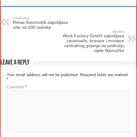
Predhodna
Rimac Automobili zapošljava
više od 100 radnika
Sljedeća
Work Factory GmbH zapošljava
zavarivače, bravare i montere
centralnog grijanja na području
cijele Njemačke
Leave a Reply
Your email address will not be published.
Required fields are marked
*
Comment
*