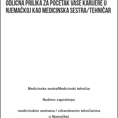
Odlična prilika za početak Vaše karijere u
Njemačkoj kao medicinska sestra/tehničar
Medicinska sestra/Medicinski tehničar
Nudimo zaposlenje;
medicinskim sestrama / zdravstvenim tehničarima
u Njemačkoj