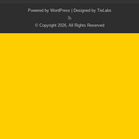
Powered by
WordPress
| Designed by
TieLabs
© Copyright 2026, All Rights Reserved