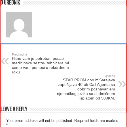
O urednik
Predhodna
Hitno vam je potreban posao
medicinske sestre- tehničara mi
ćemo vam pomoći u rekordnom
roku
Sljedeća
STAR PROM doo iz Sarajeva
zapošljava 40-ak Call Agenta sa
dobrim poznavanjem
njemačkog jezika sa sedmičnom
isplatom od 500KM.
Leave a Reply
Your email address will not be published.
Required fields are marked
*