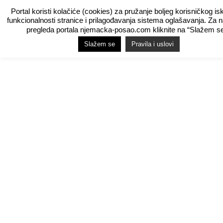
Portal koristi kolačiće (cookies) za pružanje boljeg korisničkog is
funkcionalnosti stranice i prilagođavanja sistema oglašavanja. Za 
pregleda portala njemacka-posao.com kliknite na “Slažem se
Slažem se
Pravila i uslovi