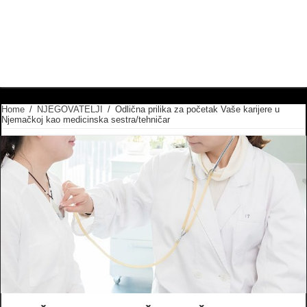
Home
/
NJEGOVATELJI
/
Odlična prilika za početak Vaše karijere u
Njemačkoj kao medicinska sestra/tehničar