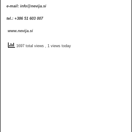
e-mail: info@nevija.si
tel.: +386 51 603 007
www.nevija.si
1697 total views
, 1 views today