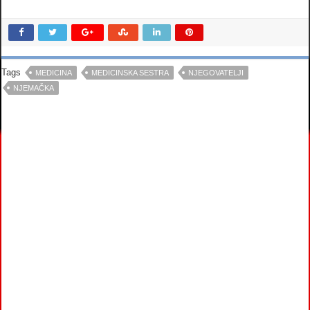
Tags
MEDICINA
MEDICINSKA SESTRA
NJEGOVATELJI
NJEMAČKA