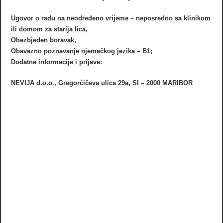
Ugovor o radu na neodređeno vrijeme – neposredno sa klinikom
ili domom za starija lica,
Obezbjeđen boravak,
Obavezno poznavanje njemačkog jezika – B1;
Dodatne informacije i prijave:
NEVIJA d.o.o., Gregorčičeva ulica 29a, SI – 2000 MARIBOR