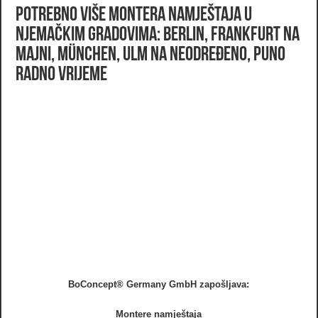
Potrebno više montera namještaja u
Njemačkim gradovima: Berlin, Frankfurt na
Majni, München, Ulm na neodređeno, puno
radno vrijeme
BoConcept® Germany GmbH zapošljava:
Montere namještaja