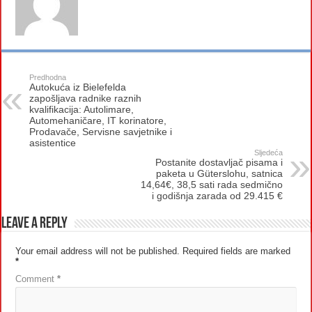
Predhodna
Autokuća iz Bielefelda
zapošljava radnike raznih
kvalifikacija: Autolimare,
Automehaničare, IT korinatore,
Prodavače, Servisne savjetnike i
asistentice
Sljedeća
Postanite dostavljač pisama i
paketa u Güterslohu, satnica
14,64€, 38,5 sati rada sedmično
i godišnja zarada od 29.415 €
Leave a Reply
Your email address will not be published.
Required fields are marked
*
Comment
*