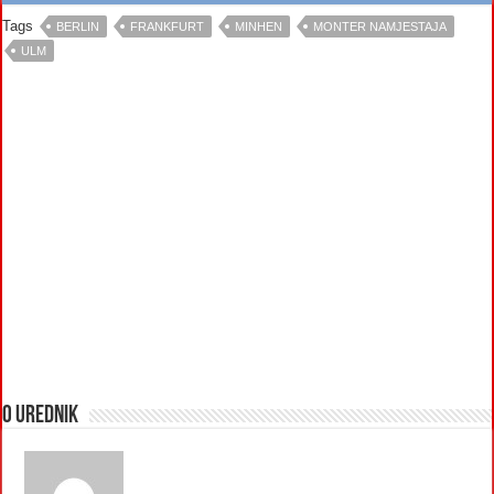
Tags
BERLIN
FRANKFURT
MINHEN
MONTER NAMJESTAJA
ULM
O urednik