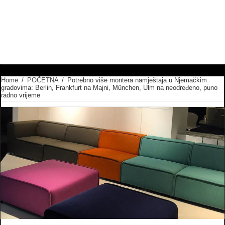
Home
/
POČETNA
/
Potrebno više montera namještaja u Njemačkim
gradovima: Berlin, Frankfurt na Majni, München, Ulm na neodređeno, puno
radno vrijeme