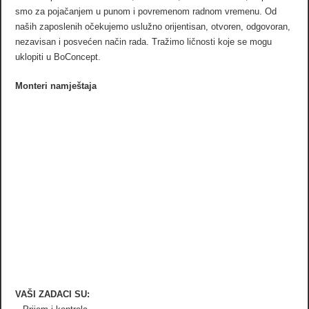
smo za pojačanjem u punom i povremenom radnom vremenu. Od
naših zaposlenih očekujemo uslužno orijentisan, otvoren, odgovoran,
nezavisan i posvećen način rada. Tražimo ličnosti koje se mogu
uklopiti u BoConcept.
Monteri namještaja
VAŠI ZADACI SU: