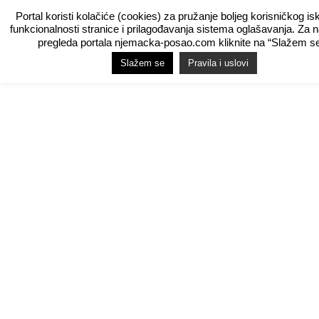
Portal koristi kolačiće (cookies) za pružanje boljeg korisničkog is
funkcionalnosti stranice i prilagođavanja sistema oglašavanja. Za 
pregleda portala njemacka-posao.com kliknite na “Slažem se
Slažem se
Pravila i uslovi