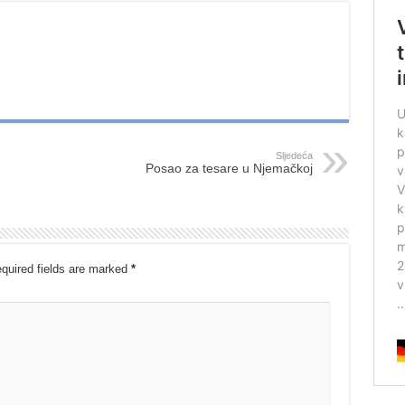
Sljedeća
Posao za tesare u Njemačkoj
quired fields are marked
*