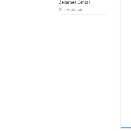
Zeitarbeit GmbH
4 weeks ago