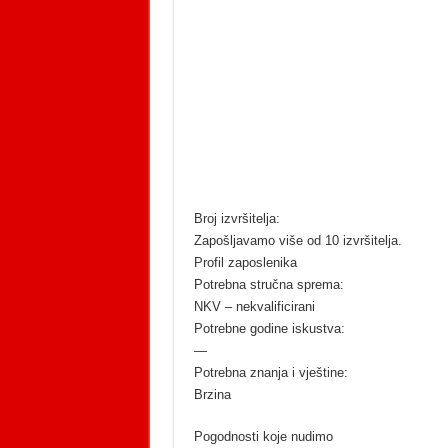
Broj izvršitelja:
Zapošljavamo više od 10 izvršitelja.
Profil zaposlenika
Potrebna stručna sprema:
NKV – nekvalificirani
Potrebne godine iskustva:
—
Potrebna znanja i vještine:
Brzina
Pogodnosti koje nudimo