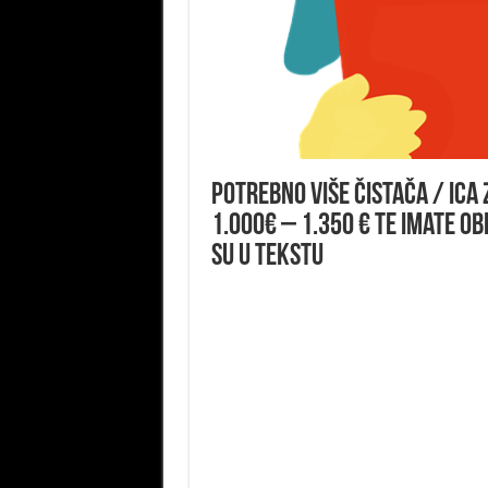
Potrebno više Čistača / ica 
1.000€ – 1.350 € te imate ob
su u tekstu