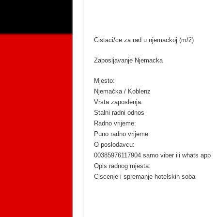
Cistaci/ce za rad u njemackoj (m/ž)
Zaposljavanje Njemacka
Mjesto:
Njemačka / Koblenz
Vrsta zaposlenja:
Stalni radni odnos
Radno vrijeme:
Puno radno vrijeme
O poslodavcu:
00385976117904 samo viber ili whats app
Opis radnog mjesta:
Ciscenje i spremanje hotelskih soba