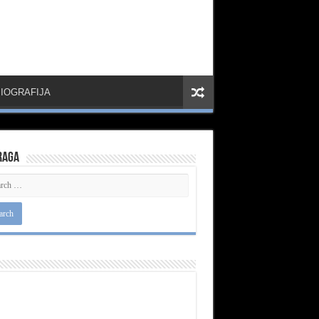
IOGRAFIJA
raga