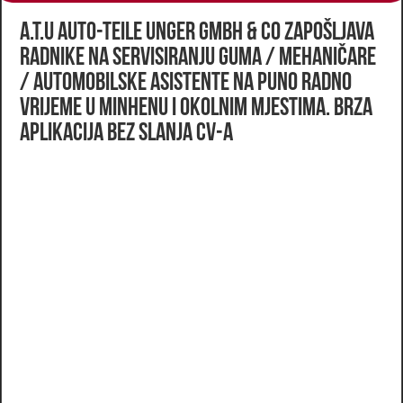
A.T.U Auto-Teile Unger GmbH & Co zapošljava
radnike na Servisiranju guma / mehaničare
/ automobilske asistente na puno radno
vrijeme u Minhenu i okolnim mjestima. Brza
aplikacija bez slanja CV-a