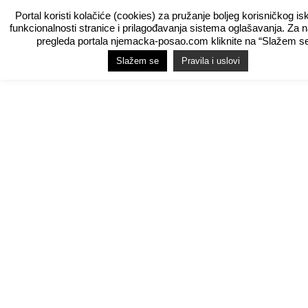
Portal koristi kolačiće (cookies) za pružanje boljeg korisničkog is
funkcionalnosti stranice i prilagođavanja sistema oglašavanja. Za 
pregleda portala njemacka-posao.com kliknite na “Slažem se
Slažem se
Pravila i uslovi