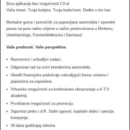
Brza aplikacija bez mogućnosti CV-a!
Vaša strast. Tvoja karijera. Tvoja budućnost. Dođite u tim kao
Montažer guma / pomoćnik za popravljane automobila / sporedni
posao na puno radno vrijeme u našim poslovnicama u Minhenu,
Unterhachingu, Fürstenfeldbrucku i Dachauu!
Vaše prednosti. Vaše perspektive.
Raznovrsni i uzbudljivi zadaci.
Odgovoran rad sa svim brendovima automobila.
Ubediti finansijske podsticaje zahvaljujući bonus sistemu i
popustima za zaposlene.
Vrhunske mogućnosti za kontinuirano obrazovanje u A.T.U
akademiji.
Prvoklasne mogućnosti za promociju.
Sigurnost preko i.d.R. Stalni ugovori, kapitalni dobici i penzija
kompanije.
30 dana godišnjeg odmora.