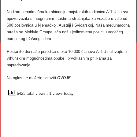
Nudimo nenadmašnu kombinaciju majstorskih radionica A.T.U za sve
tipove vozila s integriranim tržištima stručnjaka za vozače u više od
600 poslovnica u Njemačkoj, Austriji i Švicarskoj. Naša međunarodna
mreža sa Mobivia Groupe jača našu jedinstvenu poziciju vodećeg
europskog tržišnog lidera.
Postanite dio naše porodice s oko 10.000 članova A.T.U i uživajte u
vrhunskim mogućnostima obuke i prvoklasnim prilikama za
napredovanje
Na oglas se možete prijaviti
OVDJE
6423 total views
, 1 views today