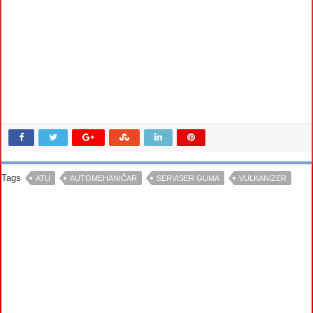
Tags
ATU
AUTOMEHANIČAR
SERVISER GUMA
VULKANIZER