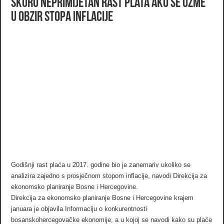
Skoro neprimijetan rast plata ako se uzme
u obzir stopa inflacije
Godišnji rast plaća u 2017. godine bio je zanemariv ukoliko se
analizira zajedno s prosječnom stopom inflacije, navodi Direkcija za
ekonomsko planiranje Bosne i Hercegovine.
Direkcija za ekonomsko planiranje Bosne i Hercegovine krajem
januara je objavila Informaciju o konkurentnosti
bosanskohercegovačke ekonomije, a u kojoj se navodi kako su plaće