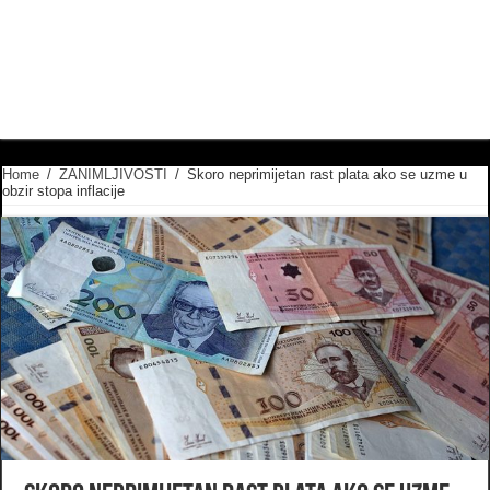
Home
/
ZANIMLJIVOSTI
/
Skoro neprimijetan rast plata ako se uzme u
obzir stopa inflacije