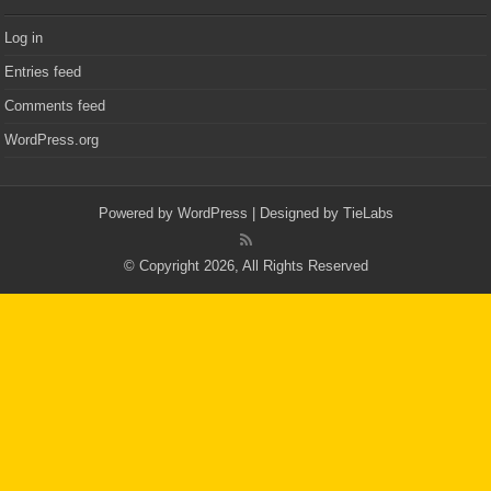
Log in
Entries feed
Comments feed
WordPress.org
Powered by
WordPress
| Designed by
TieLabs
© Copyright 2026, All Rights Reserved