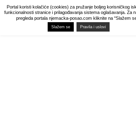
Portal koristi kolačiće (cookies) za pružanje boljeg korisničkog is
funkcionalnosti stranice i prilagođavanja sistema oglašavanja. Za 
pregleda portala njemacka-posao.com kliknite na “Slažem se
Slažem se
Pravila i uslovi