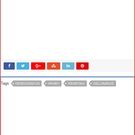
Tags
DEMOGRAFIJA
HRVATI
HRVATSKA
ISELJAVANJE