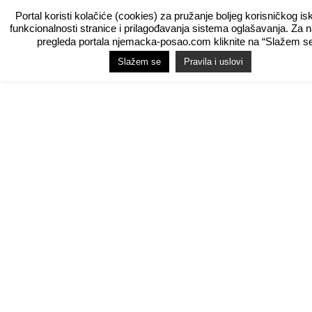
Portal koristi kolačiće (cookies) za pružanje boljeg korisničkog is
funkcionalnosti stranice i prilagođavanja sistema oglašavanja. Za 
pregleda portala njemacka-posao.com kliknite na “Slažem se
Slažem se
Pravila i uslovi