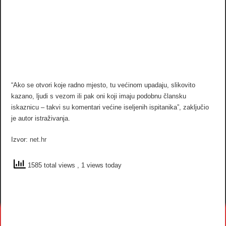
“Ako se otvori koje radno mjesto, tu većinom upadaju, slikovito
kazano, ljudi s vezom ili pak oni koji imaju podobnu člansku
iskaznicu – takvi su komentari većine iseljenih ispitanika”, zaključio
je autor istraživanja.
Izvor:
net.hr
1585 total views
, 1 views today