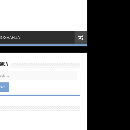
IOGRAFIJA
raga