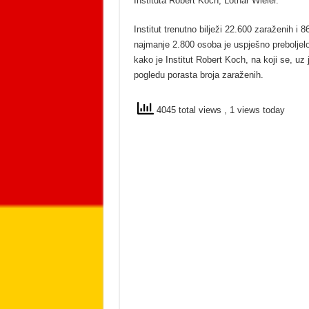
Instituta Robert Koch, Lothar Wieler.
Institut trenutno bilježi 22.600 zaraženih i
najmanje 2.800 osoba je uspješno preboljel
kako je Institut Robert Koch, na koji se, u
pogledu porasta broja zaraženih.
4045 total views
, 1 views today