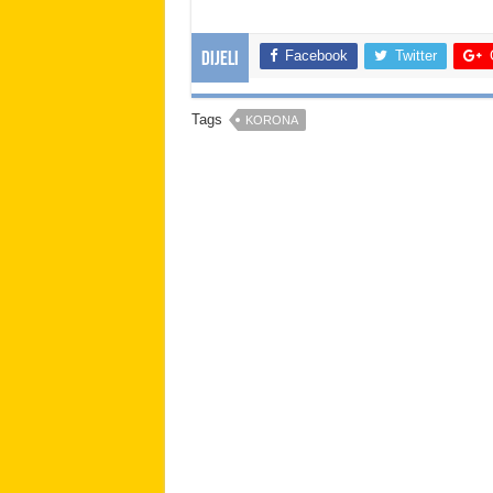
Facebook
Twitter
Dijeli
Tags
KORONA