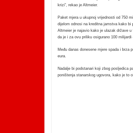
krizi”, rekao je Altmeier.
Paket mjera u ukupnoj vrijednosti od 750 mil
dijelom odnosi na kreditna jamstva kako bi
Altmeier je najavio kako je ulazak države u 
da je i za ovu priliku osigurano 100 milijardi
Među danas donesene mjere spada i brza po
eura.
Nadalje bi podstanari koji zbog posljedica pan
poništenja stanarskog ugovora, kako je to o