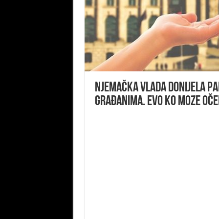
Njemačka vlada donijela pa
građanima. Evo ko moze oče