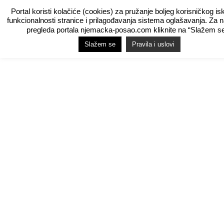
Portal koristi kolačiće (cookies) za pružanje boljeg korisničkog is
funkcionalnosti stranice i prilagođavanja sistema oglašavanja. Za 
pregleda portala njemacka-posao.com kliknite na “Slažem se
Slažem se
Pravila i uslovi