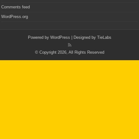
Comments feed
WordPress.org
Powered by
WordPress
| Designed by
TieLabs
© Copyright 2026, All Rights Reserved