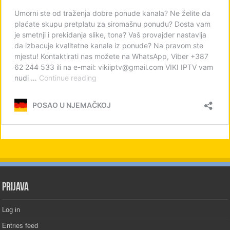
PRIJAVA
Log in
Entries feed