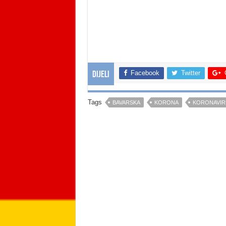
Facebook
Twitter
Dijeli
Tags
BAVARSKA
KORONA
KORONAVIR