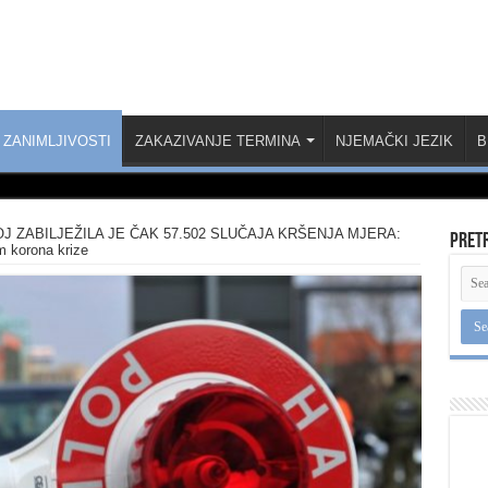
ZANIMLJIVOSTI
ZAKAZIVANJE TERMINA
NJEMAČKI JEZIK
B
J ZABILJEŽILA JE ČAK 57.502 SLUČAJA KRŠENJA MJERA:
Pret
m korona krize