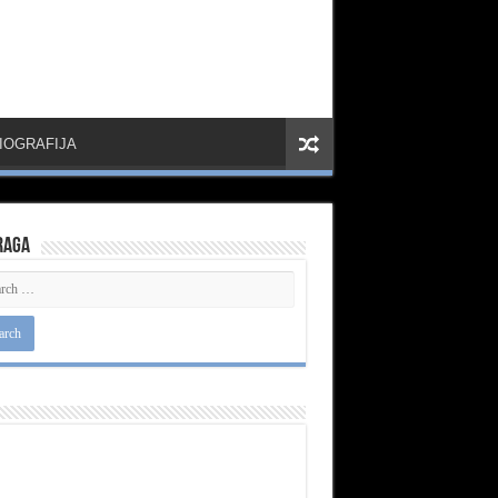
IOGRAFIJA
raga