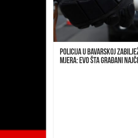
POLICIJA U BAVARSKOJ ZABILJE
MJERA: Evo šta građani najč