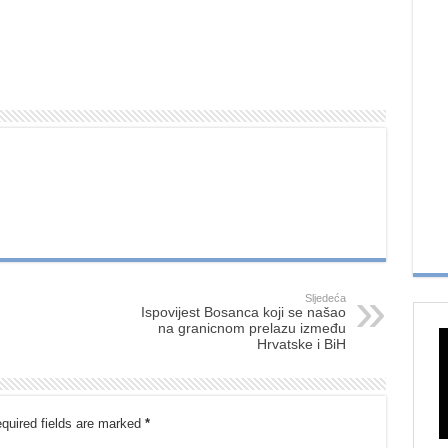
Sljedeća
Ispovijest Bosanca koji se našao
na granicnom prelazu između
Hrvatske i BiH
quired fields are marked
*