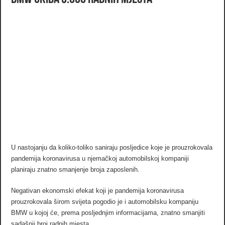
U nastojanju da koliko-toliko saniraju posljedice koje je prouzrokovala
pandemija koronavirusa u njemačkoj automobilskoj kompaniji
planiraju znatno smanjenje broja zaposlenih.
Negativan ekonomski efekat koji je pandemija koronavirusa
prouzrokovala širom svijeta pogodio je i automobilsku kompaniju
BMW u kojoj će, prema posljednjim informacijama, znatno smanjiti
sadašnji broj radnih mjesta.