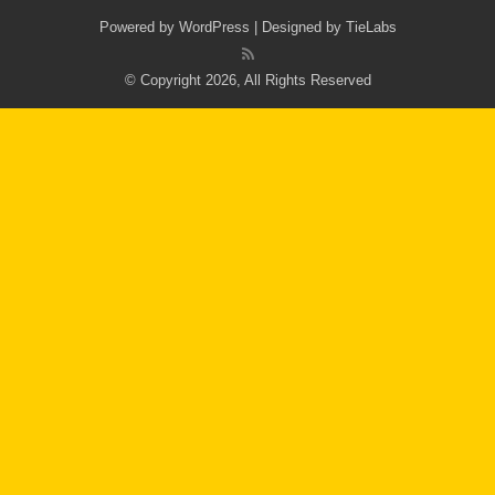
Powered by
WordPress
| Designed by
TieLabs
© Copyright 2026, All Rights Reserved