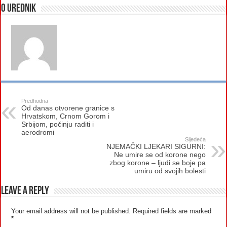
O urednik
Predhodna
Od danas otvorene granice s
Hrvatskom, Crnom Gorom i
Srbijom, počinju raditi i
aerodromi
Sljedeća
NJEMAČKI LJEKARI SIGURNI:
Ne umire se od korone nego
zbog korone – ljudi se boje pa
umiru od svojih bolesti
Leave a Reply
Your email address will not be published.
Required fields are marked
*