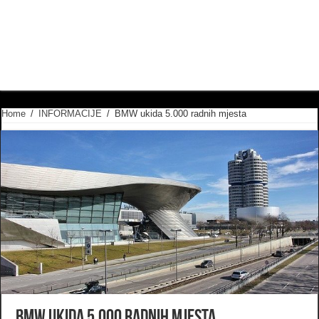
Home
/
INFORMACIJE
/
BMW ukida 5.000 radnih mjesta
BMW ukida 5.000 radnih mjesta