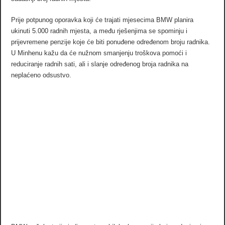
Prije potpunog oporavka koji će trajati mjesecima BMW planira
ukinuti 5.000 radnih mjesta, a među rješenjima se spominju i
prijevremene penzije koje će biti ponuđene određenom broju radnika.
U Minhenu kažu da će nužnom smanjenju troškova pomoći i
reduciranje radnih sati, ali i slanje određenog broja radnika na
neplaćeno odsustvo.