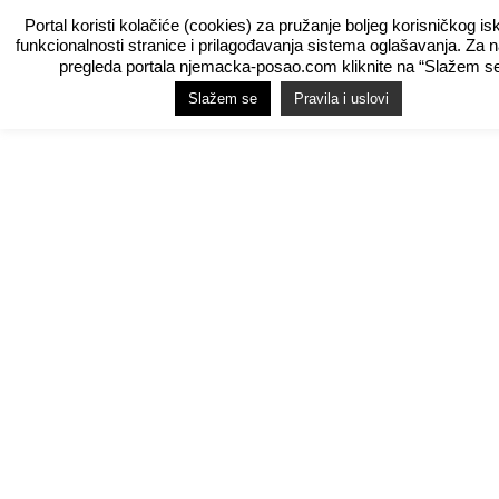
Portal koristi kolačiće (cookies) za pružanje boljeg korisničkog is
funkcionalnosti stranice i prilagođavanja sistema oglašavanja. Za 
pregleda portala njemacka-posao.com kliknite na “Slažem se
Slažem se
Pravila i uslovi