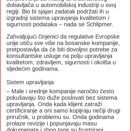
dobavljača u automobilskoj industriji u ovoj
regiji. Bio bi sjajan zadatak podržati ih u
izgradnji sistema upravjanja kvalitetom i
sigurnosti podataka – nada se Schlipmer.
Zahvaljujući činjenici da regulative Evropske
unije utiču sve više na bosanske kompanije,
pretpostavlja da će biti dovoljno potrebe za
konsultantske usluge na polju upravljanja
kvalitetom, zdravljem, sigurnosti i okolša u
sljedećim godinama.
Sistem upravljanja
– Male i srednje kompanije naročito često
pokušavaju što duže poslovati bez sistema
upravljanja. Onda kada klijent zatraži
certificiranje a oni samo kopijraju nečiji drugi
priručnik, u problemu su. Onda godinama
prolaze revizije i popunjavaju masu
dokumenata i zbog toga su frustrirani.