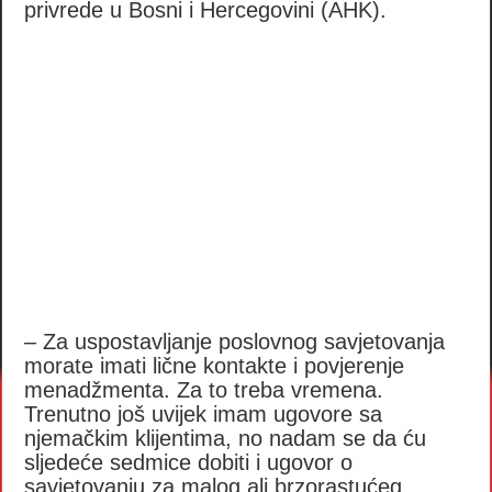
privrede u Bosni i Hercegovini (AHK).
– Za uspostavljanje poslovnog savjetovanja
morate imati lične kontakte i povjerenje
menadžmenta. Za to treba vremena.
Trenutno još uvijek imam ugovore sa
njemačkim klijentima, no nadam se da ću
sljedeće sedmice dobiti i ugovor o
savjetovanju za malog ali brzorastućeg