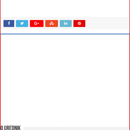
O urednik