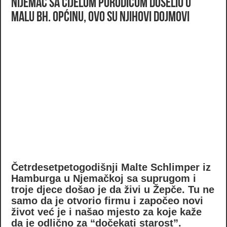
Nijemac sa cijelom porodicom doselio u
malu bh. općinu, ovo su njihovi dojmovi
Četrdesetpetogodišnji Malte Schlimper iz
Hamburga u Njemačkoj sa suprugom i
troje djece došao je da živi u Žepče. Tu ne
samo da je otvorio firmu i započeo novi
život već je i našao mjesto za koje kaže
da je odlično za “dočekati starost”.