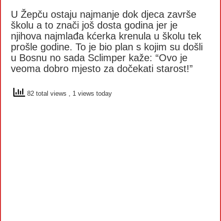
U Žepču ostaju najmanje dok djeca završe
školu a to znači još dosta godina jer je
njihova najmlađa kćerka krenula u školu tek
prošle godine. To je bio plan s kojim su došli
u Bosnu no sada Sclimper kaže: “Ovo je
veoma dobro mjesto za dočekati starost!”
82 total views
, 1 views today