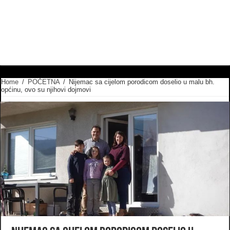
Home
/
POČETNA
/
Nijemac sa cijelom porodicom doselio u malu bh.
općinu, ovo su njihovi dojmovi