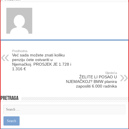
Predhodna
Već sada možete znati koliku
penziju ćete ostvariti u
Njemačkoj. PROSJEK JE 1.728 i
1.316 €
Sljedeća
ŽELITE LI POSAO U
NJEMAČKOJ? BMW planira
zaposliti 6.000 radnika
Pretraga