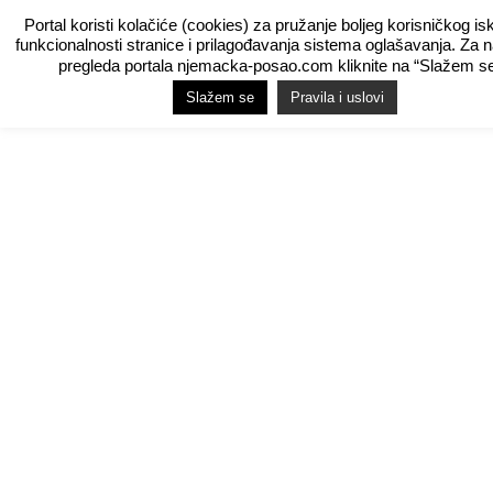
Portal koristi kolačiće (cookies) za pružanje boljeg korisničkog is
funkcionalnosti stranice i prilagođavanja sistema oglašavanja. Za 
pregleda portala njemacka-posao.com kliknite na “Slažem se
Slažem se
Pravila i uslovi