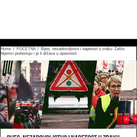
Home
/
POČETNA
/
Bijes, nezadovoljstvo i napetost u zraku: Zašto
Nijemci protestuju i je li država u opasnosti