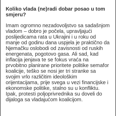
Koliko vlada (ne)radi dobar posao u tom
smjeru?
Imam ogromno nezadovoljstvo sa sadašnjom
vladom – dobro je počela, upravljajući
poslijedicama rata u Ukrajini i u roku od
manje od godinu dana uspjela je praktično da
Njemačku oslobodi od zavisnosti od ruskih
energenata, pogotovo gasa. Ali sad, kad
inflacija jenjava te se fokus vraća na
prvobitno planirane prioritete politike semafor
koalicije, teško se nosi jer tri stranke sa
svojim vrlo različitim ideološkim
orijentacijama, prije svega u vezi financijske i
ekonomske politike, stalno su u konfliktu.
Ipak, protesti poljoprivrednika su doveli do
dijaloga sa vladajućom koalicijom.