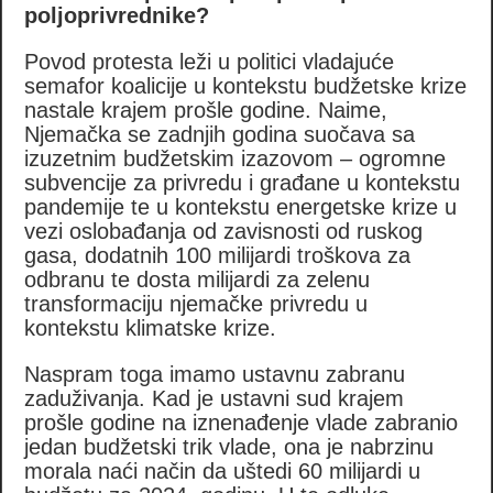
poljoprivrednike?
Povod protesta leži u politici vladajuće
semafor koalicije u kontekstu budžetske krize
nastale krajem prošle godine. Naime,
Njemačka se zadnjih godina suočava sa
izuzetnim budžetskim izazovom – ogromne
subvencije za privredu i građane u kontekstu
pandemije te u kontekstu energetske krize u
vezi oslobađanja od zavisnosti od ruskog
gasa, dodatnih 100 milijardi troškova za
odbranu te dosta milijardi za zelenu
transformaciju njemačke privredu u
kontekstu klimatske krize.
Naspram toga imamo ustavnu zabranu
zaduživanja. Kad je ustavni sud krajem
prošle godine na iznenađenje vlade zabranio
jedan budžetski trik vlade, ona je nabrzinu
morala naći način da uštedi 60 milijardi u