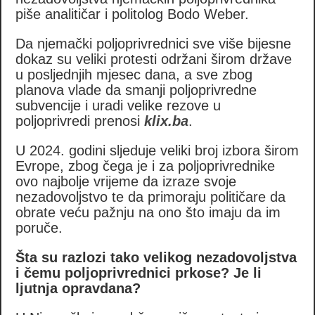
piše analitičar i politolog Bodo Weber.
Da njemački poljoprivrednici sve više bijesne
dokaz su veliki protesti održani širom države
u posljednjih mjesec dana, a sve zbog
planova vlade da smanji poljoprivredne
subvencije i uradi velike rezove u
poljoprivredi prenosi
klix.ba
.
U 2024. godini sljeduje veliki broj izbora širom
Evrope, zbog čega je i za poljoprivrednike
ovo najbolje vrijeme da izraze svoje
nezadovoljstvo te da primoraju političare da
obrate veću pažnju na ono što imaju da im
poruče.
Šta su razlozi tako velikog nezadovoljstva
i čemu poljoprivrednici prkose? Je li
ljutnja opravdana?