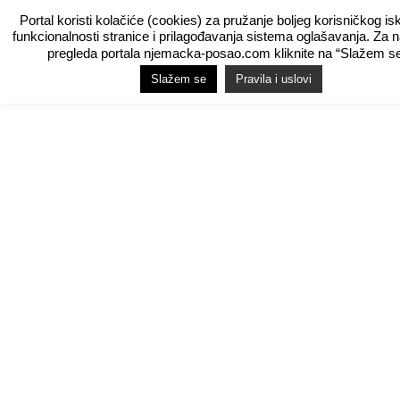
Portal koristi kolačiće (cookies) za pružanje boljeg korisničkog is
funkcionalnosti stranice i prilagođavanja sistema oglašavanja. Za 
pregleda portala njemacka-posao.com kliknite na “Slažem se
Slažem se
Pravila i uslovi