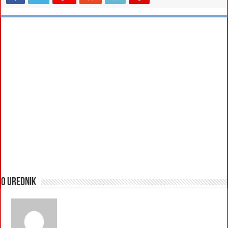
O urednik