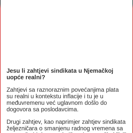
Jesu li zahtjevi sindikata u Njemačkoj
uopće realni?
Zahtjevi sa raznoraznim povećanjima plata
su realni u kontekstu inflacije i tu je u
međuvremenu već uglavnom došlo do
dogovora sa poslodavcima.
Drugi zahtjev, kao naprimjer zahtjev sindikata
željezničara o smanjenu radnog vremena sa