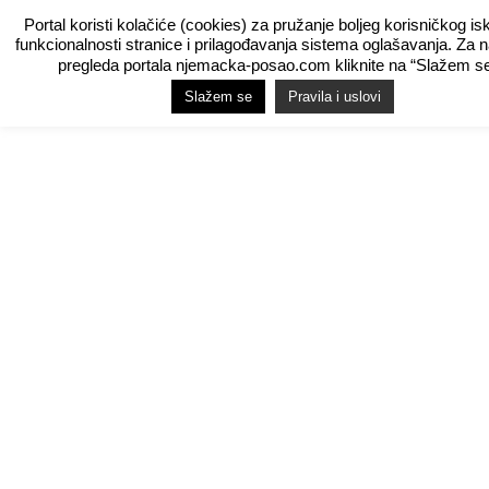
Portal koristi kolačiće (cookies) za pružanje boljeg korisničkog is
funkcionalnosti stranice i prilagođavanja sistema oglašavanja. Za 
pregleda portala njemacka-posao.com kliknite na “Slažem se
Slažem se
Pravila i uslovi