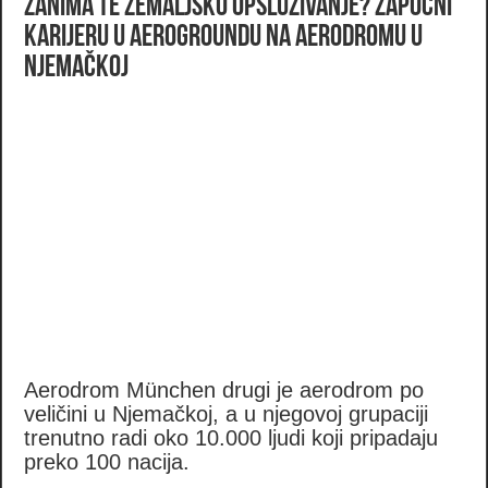
Zanima te zemaljsko opsluživanje? Započni
karijeru u AeroGroundu na aerodromu u
Njemačkoj
Aerodrom München drugi je aerodrom po
veličini u Njemačkoj, a u njegovoj grupaciji
trenutno radi oko 10.000 ljudi koji pripadaju
preko 100 nacija.