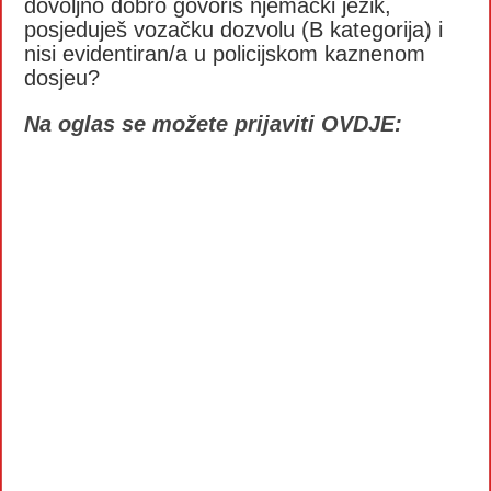
dovoljno dobro govoriš njemački jezik,
posjeduješ vozačku dozvolu (B kategorija) i
nisi evidentiran/a u policijskom kaznenom
dosjeu?
Na oglas se možete prijaviti OVDJE: