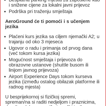
i snižene cijene za lokalni javni prijevoz
Podrška pri traženju smještaja
AeroGround će ti pomoći i s učenjem
jezika
Plaćeni kurs jezika sa ciljem njemački A2; u
trajanju od oko 3 mjeseca
Ugovor o radu i primanja od prvog dana
(već tokom kursa jezika)
Mogućnost smještaja i prijevoza do
obrazovne ustanove (shuttle busom ili
linijom javnog prijevoza)
Airport Experience Days tokom kurseva
jezika (između ostalog obilazak platforme ili
radnog mjesta)
U besprijekornoj si fizičkoj spremi,
spreman/na si raditi nedjeljom i praznicima,