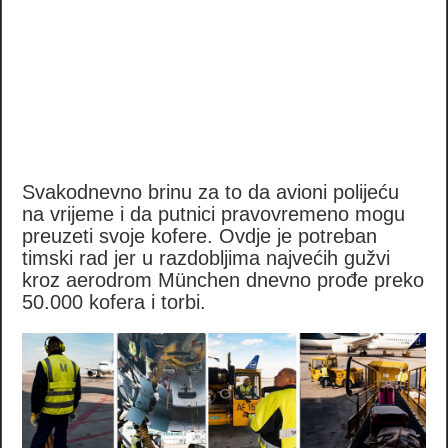
Svakodnevno brinu za to da avioni polijeću
na vrijeme i da putnici pravovremeno mogu
preuzeti svoje kofere. Ovdje je potreban
timski rad jer u razdobljima najvećih gužvi
kroz aerodrom München dnevno prođe preko
50.000 kofera i torbi.