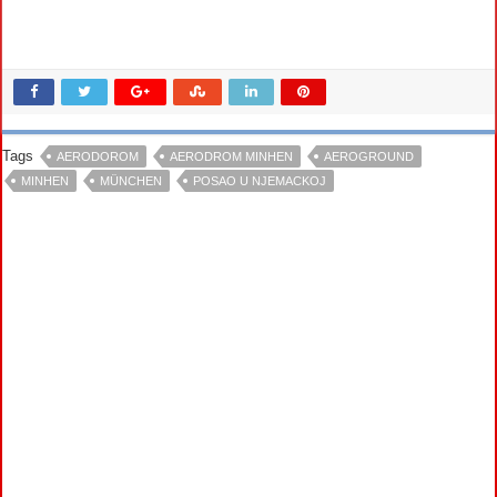
Tags
AERODOROM
AERODROM MINHEN
AEROGROUND
MINHEN
MÜNCHEN
POSAO U NJEMACKOJ