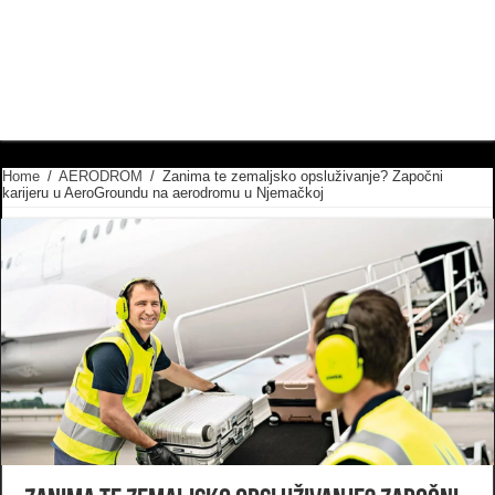
Home
/
AERODROM
/
Zanima te zemaljsko opsluživanje? Započni
karijeru u AeroGroundu na aerodromu u Njemačkoj