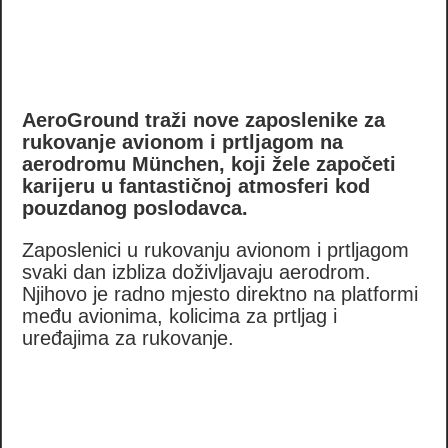
AeroGround traži nove zaposlenike za
rukovanje avionom i prtljagom na
aerodromu München, koji žele započeti
karijeru u fantastičnoj atmosferi kod
pouzdanog poslodavca.
Zaposlenici u rukovanju avionom i prtljagom
svaki dan izbliza doživljavaju aerodrom.
Njihovo je radno mjesto direktno na platformi
među avionima, kolicima za prtljag i
uređajima za rukovanje.