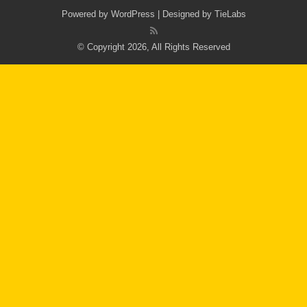
Powered by
WordPress
| Designed by
TieLabs
© Copyright 2026, All Rights Reserved